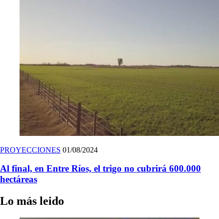
PROYECCIONES
01/08/2024
Al final, en Entre Ríos, el trigo no cubrirá 600.000
hectáreas
Lo más leido