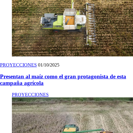
PROYECCIONES
01/10/2025
Presentan al maíz como el gran protagonista de esta
campaña agrícola
PROYECCIONES