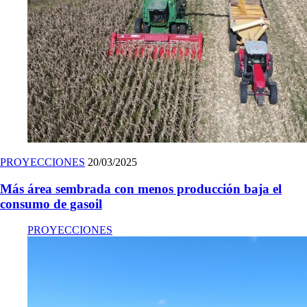
PROYECCIONES
20/03/2025
Más área sembrada con menos producción baja el
consumo de gasoil
PROYECCIONES