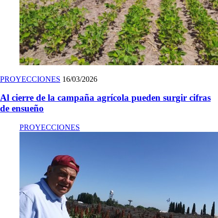
PROYECCIONES
16/03/2026
Al cierre de la campaña agrícola pueden surgir cifras
de ensueño
PROYECCIONES