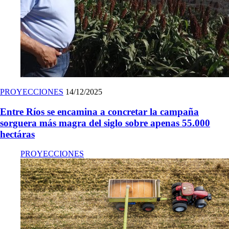
PROYECCIONES
14/12/2025
Entre Ríos se encamina a concretar la campaña
sorguera más magra del siglo sobre apenas 55.000
hectáras
PROYECCIONES