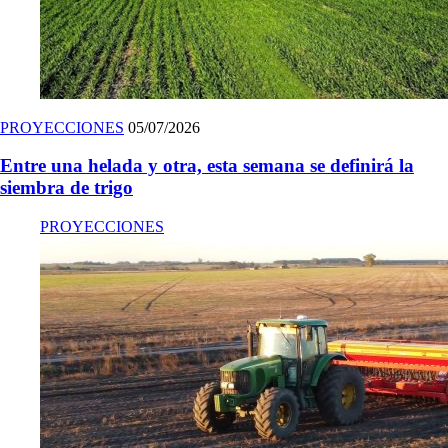
PROYECCIONES
05/07/2026
Entre una helada y otra, esta semana se definirá la
siembra de trigo
PROYECCIONES