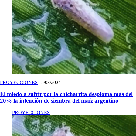
PROYECCIONES
15/08/2024
El miedo a sufrir por la chicharrita desploma más del
20% la intención de siembra del maíz argentino
PROYECCIONES