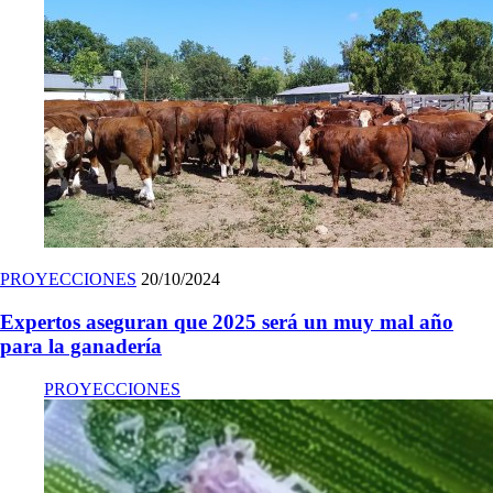
PROYECCIONES
20/10/2024
Expertos aseguran que 2025 será un muy mal año
para la ganadería
PROYECCIONES