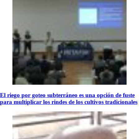
El riego por goteo subterráneo es una opción de fuste
para multiplicar los rindes de los cultivos tradicionales