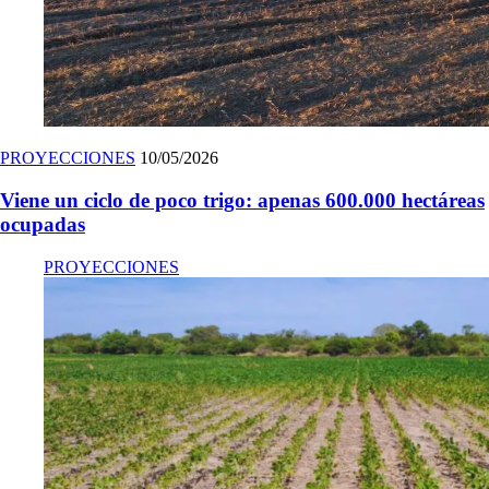
PROYECCIONES
10/05/2026
Viene un ciclo de poco trigo: apenas 600.000 hectáreas
ocupadas
PROYECCIONES