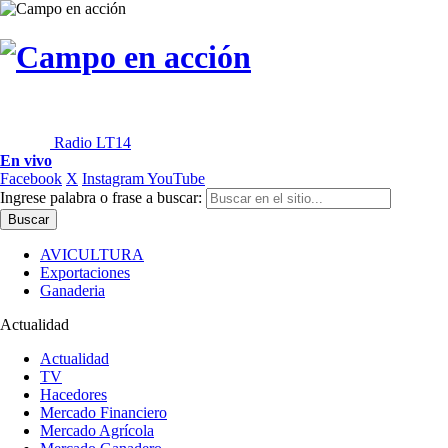
Radio LT14
En vivo
Facebook
X
Instagram
YouTube
Ingrese palabra o frase a buscar:
AVICULTURA
Exportaciones
Ganaderia
Actualidad
Actualidad
TV
Hacedores
Mercado Financiero
Mercado Agrícola