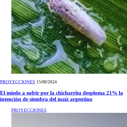
PROYECCIONES
15/08/2024
El miedo a sufrir por la chicharrita desploma 21% la
intención de siembra del maíz argentino
PROYECCIONES