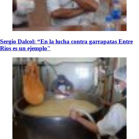
Sergio Dalcol: “En la lucha contra garrapatas Entre
Ríos es un ejemplo"