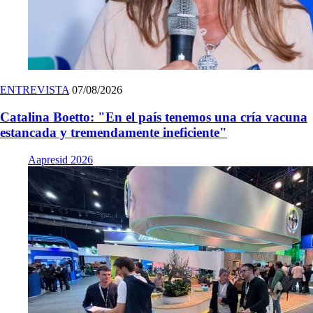
ENTREVISTA
07/08/2026
Catalina Boetto: "En el país tenemos una cría vacuna
estancada y tremendamente ineficiente"
Aapresid 2026