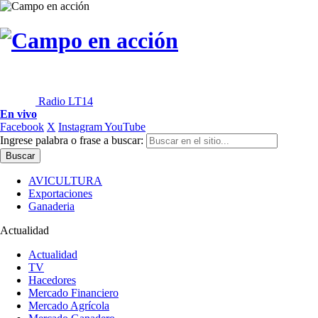
Radio LT14
En vivo
Facebook
X
Instagram
YouTube
Ingrese palabra o frase a buscar:
AVICULTURA
Exportaciones
Ganaderia
Actualidad
Actualidad
TV
Hacedores
Mercado Financiero
Mercado Agrícola