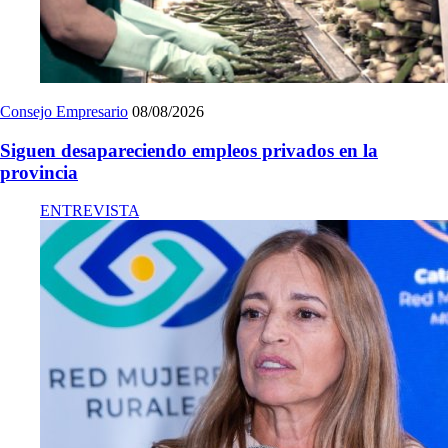
Consejo Empresario
08/08/2026
Siguen desapareciendo empleos privados en la
provincia
ENTREVISTA