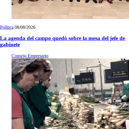
Política
08/08/2026
La agenda del campo quedó sobre la mesa del jefe de
gabinete
Consejo Empresario