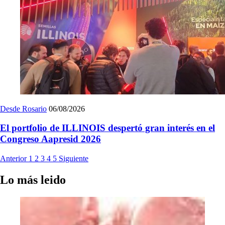
Desde Rosario
06/08/2026
El portfolio de ILLINOIS despertó gran interés en el
Congreso Aapresid 2026
Anterior
1
2
3
4
5
Siguiente
Lo más leido