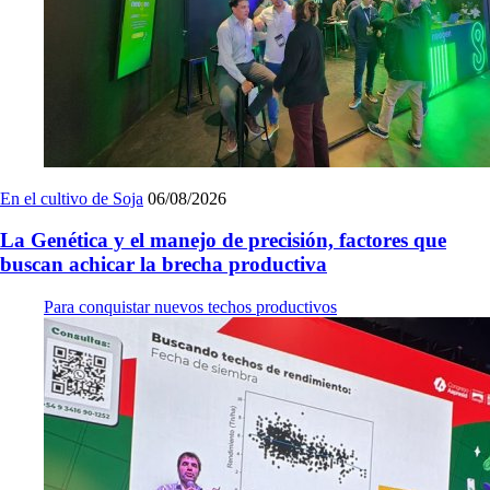
En el cultivo de Soja
06/08/2026
La Genética y el manejo de precisión, factores que
buscan achicar la brecha productiva
Para conquistar nuevos techos productivos