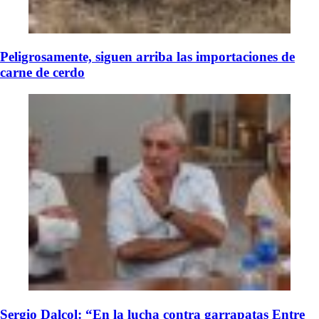
Peligrosamente, siguen arriba las importaciones de
carne de cerdo
Sergio Dalcol: “En la lucha contra garrapatas Entre