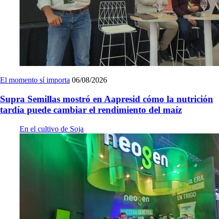
El momento sí importa
06/08/2026
Supra Semillas mostró en Aapresid cómo la nutrición
tardía puede cambiar el rendimiento del maíz
En el cultivo de Soja