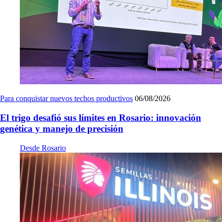
Para conquistar nuevos techos productivos
06/08/2026
El trigo desafió sus límites en Rosario: innovación
genética y manejo de precisión
Desde Rosario