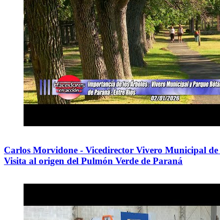
Carlos Morvidone - Vicedirector Vivero Municipal de
Visita al origen del Pulmón Verde de Paraná