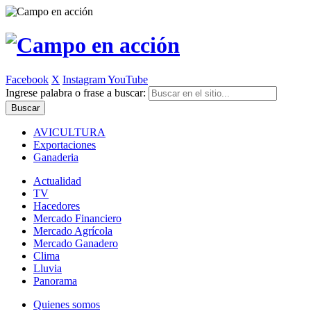
Facebook
X
Instagram
YouTube
Ingrese palabra o frase a buscar:
AVICULTURA
Exportaciones
Ganaderia
Actualidad
TV
Hacedores
Mercado Financiero
Mercado Agrícola
Mercado Ganadero
Clima
Lluvia
Panorama
Quienes somos