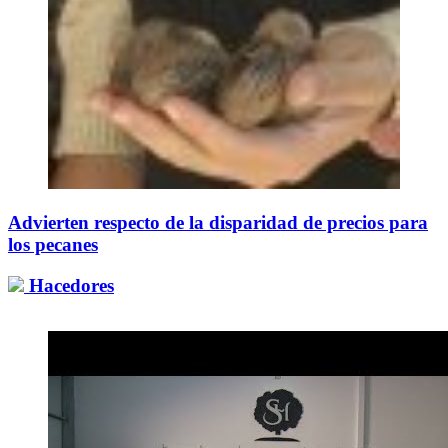
Advierten respecto de la disparidad de precios para
los pecanes
Hacedores