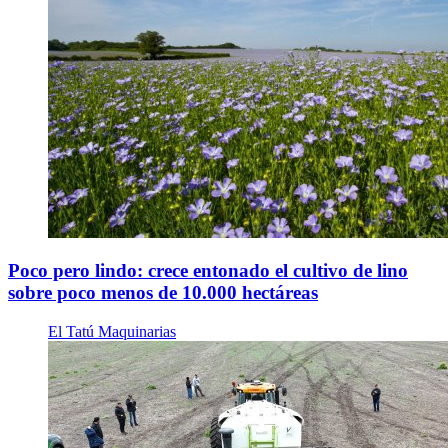
Poco pero lindo: crece entonado el cultivo de lino
sobre poco menos de 10.000 hectáreas
El Tatú Maquinarias