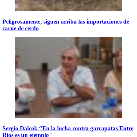
Peligrosamente, siguen arriba las importaciones de
carne de cerdo
Sergio Dalcol: “En la lucha contra garrapatas Entre
Ríos es un ejemplo"