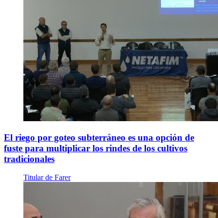
El riego por goteo subterráneo es una opción de
fuste para multiplicar los rindes de los cultivos
tradicionales
Titular de Farer