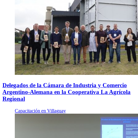
Delegados de la Cámara de Industria y Comercio
Argentino-Alemana en la Cooperativa La Agrícola
Regional
Capacitación en Villaguay