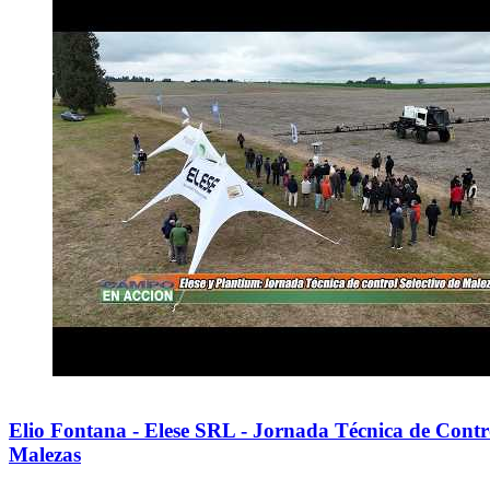
Elio Fontana - Elese SRL - Jornada Técnica de Contro
Malezas