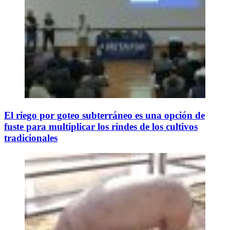
El riego por goteo subterráneo es una opción de
fuste para multiplicar los rindes de los cultivos
tradicionales