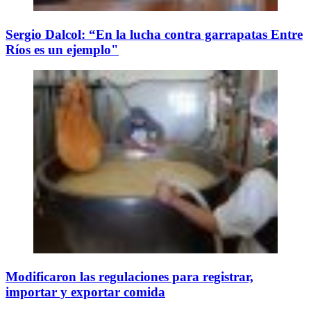
Sergio Dalcol: “En la lucha contra garrapatas Entre
Ríos es un ejemplo"
Modificaron las regulaciones para registrar,
importar y exportar comida