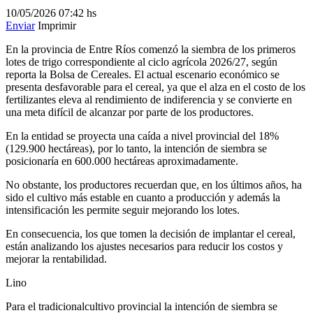
10/05/2026
07:42 hs
Enviar
Imprimir
En la provincia de Entre Ríos comenzó la siembra de los primeros
lotes de trigo correspondiente al ciclo agrícola 2026/27, según
reporta la Bolsa de Cereales. El actual escenario económico se
presenta desfavorable para el cereal, ya que el alza en el costo de los
fertilizantes eleva al rendimiento de indiferencia y se convierte en
una meta difícil de alcanzar por parte de los productores.
En la entidad se proyecta una caída a nivel provincial del 18%
(129.900 hectáreas), por lo tanto, la intención de siembra se
posicionaría en 600.000 hectáreas aproximadamente.
No obstante, los productores recuerdan que, en los últimos años, ha
sido el cultivo más estable en cuanto a producción y además la
intensificación les permite seguir mejorando los lotes.
En consecuencia, los que tomen la decisión de implantar el cereal,
están analizando los ajustes necesarios para reducir los costos y
mejorar la rentabilidad.
Lino
Para el tradicionalcultivo provincial la intención de siembra se