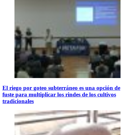
El riego por goteo subterráneo es una opción de
fuste para multiplicar los rindes de los cultivos
tradicionales