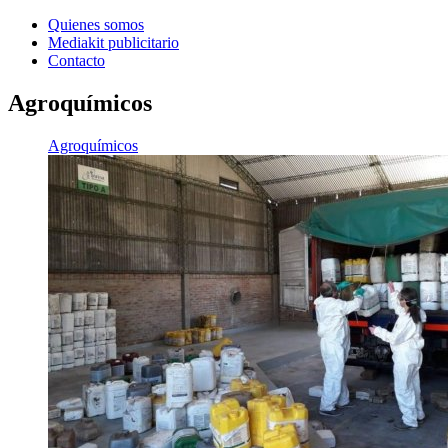
Quienes somos
Mediakit publicitario
Contacto
Agroquímicos
Agroquímicos