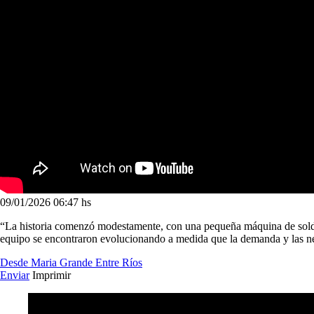
09/01/2026
06:47 hs
“La historia comenzó modestamente, con una pequeña máquina de soldar 
equipo se encontraron evolucionando a medida que la demanda y las 
Desde Maria Grande
Entre Ríos
Enviar
Imprimir