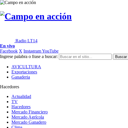
Radio LT14
En vivo
Facebook
X
Instagram
YouTube
Ingrese palabra o frase a buscar:
AVICULTURA
Exportaciones
Ganaderia
Hacedores
Actualidad
TV
Hacedores
Mercado Financiero
Mercado Agrícola
Mercado Ganadero
Clima