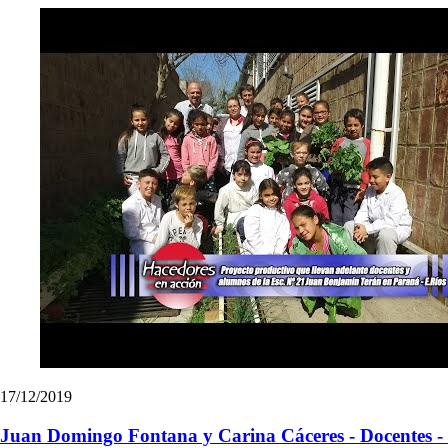
17/12/2019
Juan Domingo Fontana y Carina Cáceres - Docentes - 