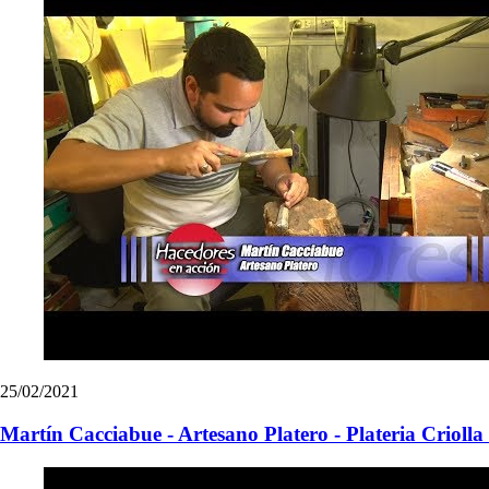
25/02/2021
Martín Cacciabue - Artesano Platero - Plateria Criolla 