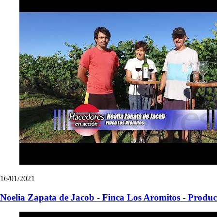
16/01/2021
Noelia Zapata de Jacob - Finca Los Aromitos - Producc