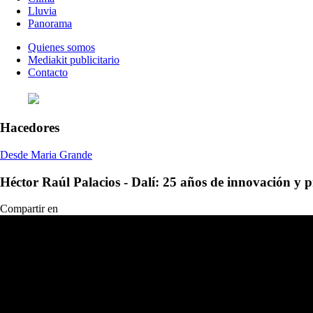
Lluvia
Panorama
Quienes somos
Mediakit publicitario
Contacto
Hacedores
Desde Maria Grande
Héctor Raúl Palacios - Dalí: 25 años de innovación y p
Compartir en