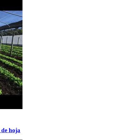
 de hoja