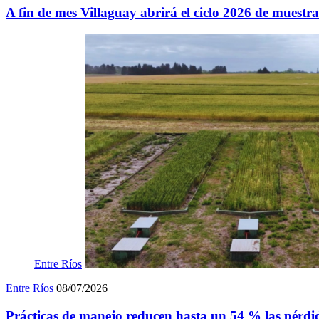
A fin de mes Villaguay abrirá el ciclo 2026 de muestra
Entre Ríos
Entre Ríos
08/07/2026
Prácticas de manejo reducen hasta un 54 % las pérdid