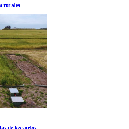
s rurales
as de los suelos