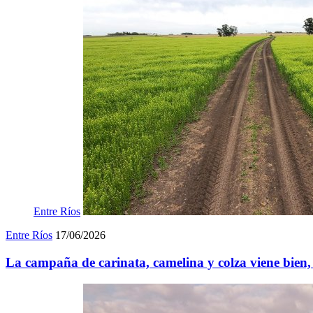
Entre Ríos
Entre Ríos
17/06/2026
La campaña de carinata, camelina y colza viene bien, 