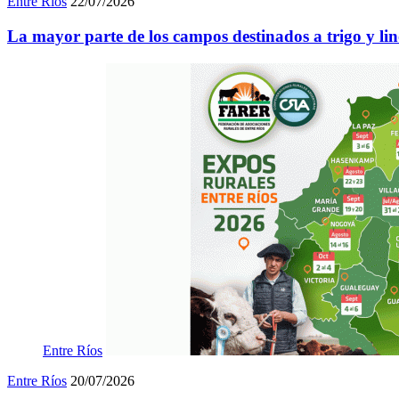
Entre Ríos
22/07/2026
La mayor parte de los campos destinados a trigo y lin
Entre Ríos
Entre Ríos
20/07/2026