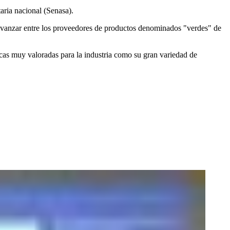
aria nacional (Senasa).
 avanzar entre los proveedores de productos denominados "verdes" de
cas muy valoradas para la industria como su gran variedad de