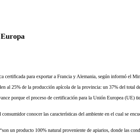
a Europa
a certificada para exportar a Francia y Alemania, según informó el Mi
en al 25% de la producción apícola de la provincia: un 37% del total de
vance porque el proceso de certificación para la Unión Europea (UE) tie
l consumidor conocer las características del ambiente en el cual se encu
o “son un producto 100% natural proveniente de apiarios, donde las cond