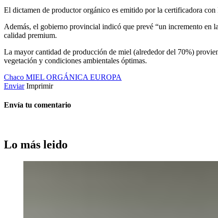
El dictamen de productor orgánico es emitido por la certificadora con
Además, el gobierno provincial indicó que prevé “un incremento en la
calidad premium.
La mayor cantidad de producción de miel (alrededor del 70%) proviene
vegetación y condiciones ambientales óptimas.
Chaco
MIEL ORGÁNICA
EUROPA
Enviar
Imprimir
Envía tu comentario
Lo más leido