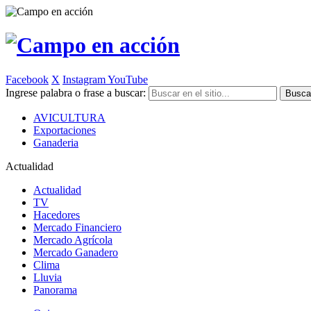
Facebook
X
Instagram
YouTube
Ingrese palabra o frase a buscar:
AVICULTURA
Exportaciones
Ganaderia
Actualidad
Actualidad
TV
Hacedores
Mercado Financiero
Mercado Agrícola
Mercado Ganadero
Clima
Lluvia
Panorama