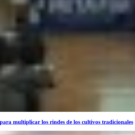
ara multiplicar los rindes de los cultivos tradicionales