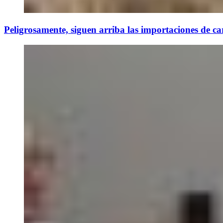
Peligrosamente, siguen arriba las importaciones de ca