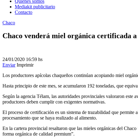
Quienes somos
Mediakit publicitario
Contacto
Chaco
Chaco venderá miel orgánica certificada 
24/01/2020
16:59 hs
Enviar
Imprimir
Los productores apícolas chaqueños continúan acopiando miel orgánic
Hasta principio de este mes, se acumularon 192 toneladas, que equival
Según la agencia Télam, las autoridades provinciales valoraron este a
productores deben cumplir con exigentes normativas.
El proceso de certificación es un sistema de trazabilidad que permite a
procesamiento que se haya realizado al alimento.
En la cartera provincial resaltaron que las mieles orgánicas del Chac
forma orgánica de calidad premium”.