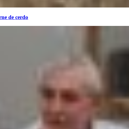
rne de cerdo