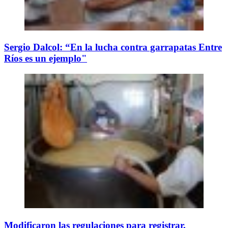
Sergio Dalcol: “En la lucha contra garrapatas Entre
Ríos es un ejemplo"
Modificaron las regulaciones para registrar,