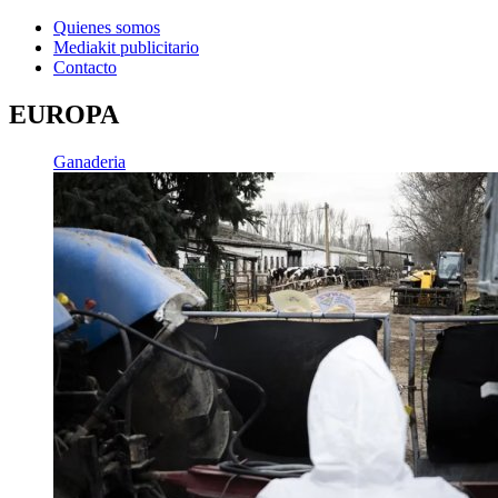
Quienes somos
Mediakit publicitario
Contacto
EUROPA
Ganaderia