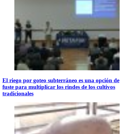
El riego por goteo subterráneo es una opción de
fuste para multiplicar los rindes de los cultivos
tradicionales