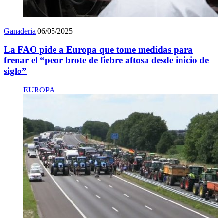
Ganaderia
06/05/2025
La FAO pide a Europa que tome medidas para
frenar el “peor brote de fiebre aftosa desde inicio de
siglo”
EUROPA