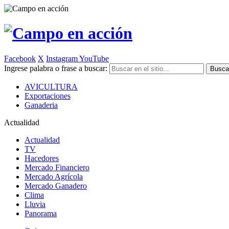
Facebook
X
Instagram
YouTube
Ingrese palabra o frase a buscar:
AVICULTURA
Exportaciones
Ganaderia
Actualidad
Actualidad
TV
Hacedores
Mercado Financiero
Mercado Agrícola
Mercado Ganadero
Clima
Lluvia
Panorama