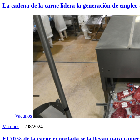
La cadena de la carne lidera la generación de empleo 
Vacunos
Vacunos
11/08/2024
El 70% de la carne exportada se la llevan para come