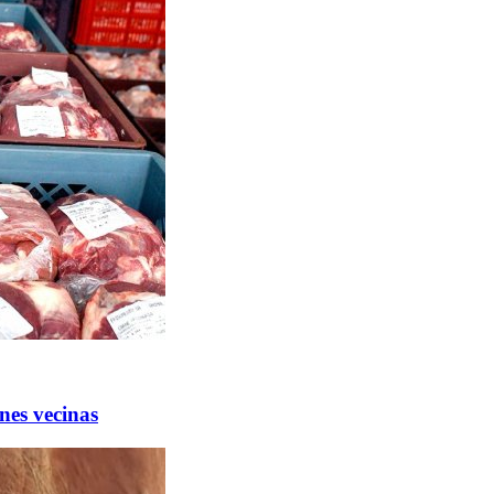
nes vecinas