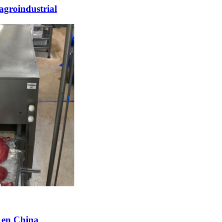
agroindustrial
r en China