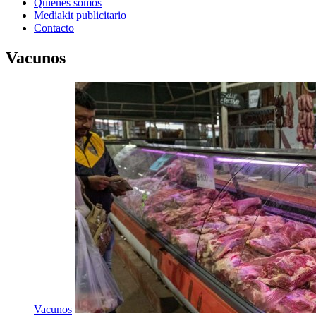
Quienes somos
Mediakit publicitario
Contacto
Vacunos
Vacunos