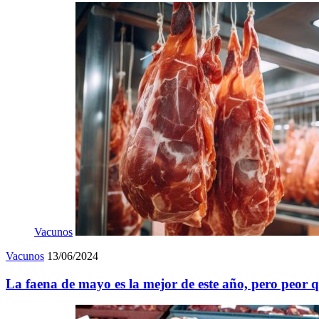
Vacunos
Vacunos
13/06/2024
La faena de mayo es la mejor de este año, pero peor 