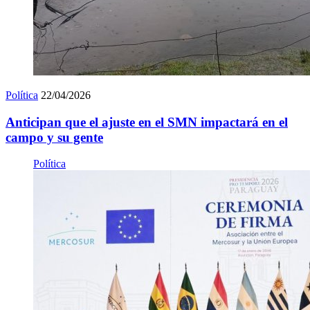
Política
22/04/2026
Anticipan que el ajuste en el SMN impactará en el
campo y su gente
Política