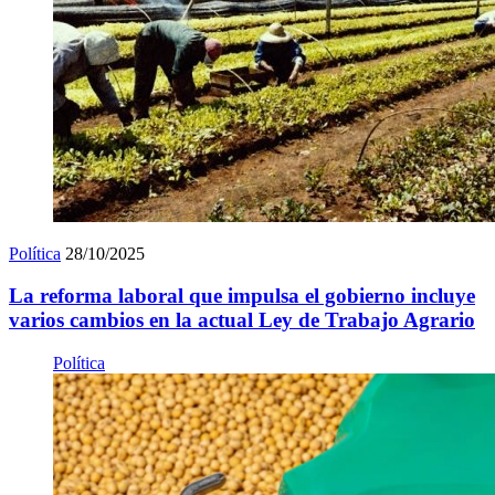
Política
28/10/2025
La reforma laboral que impulsa el gobierno incluye
varios cambios en la actual Ley de Trabajo Agrario
Política