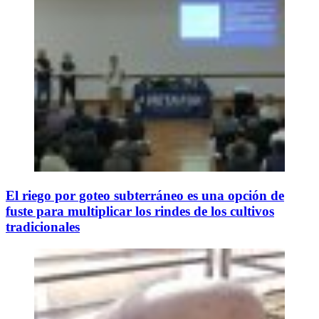
El riego por goteo subterráneo es una opción de
fuste para multiplicar los rindes de los cultivos
tradicionales