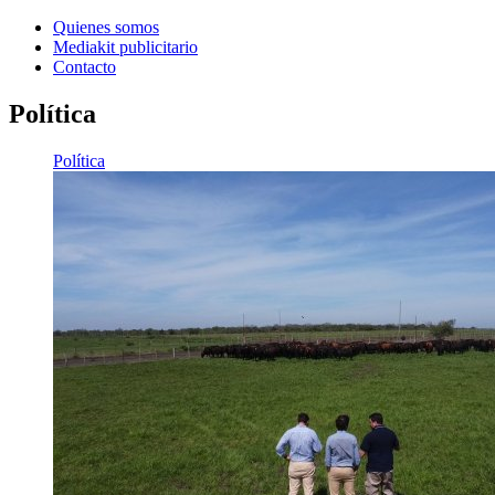
Quienes somos
Mediakit publicitario
Contacto
Política
Política