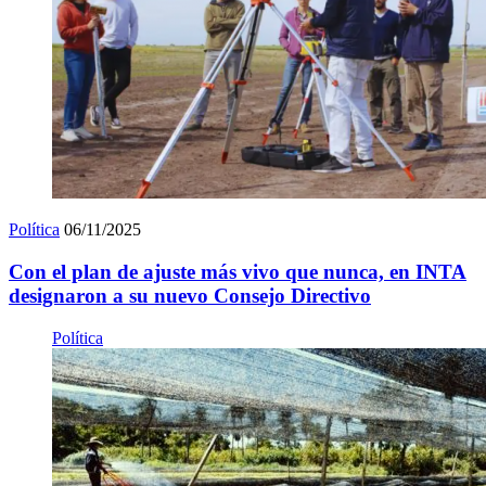
Política
06/11/2025
Con el plan de ajuste más vivo que nunca, en INTA
designaron a su nuevo Consejo Directivo
Política