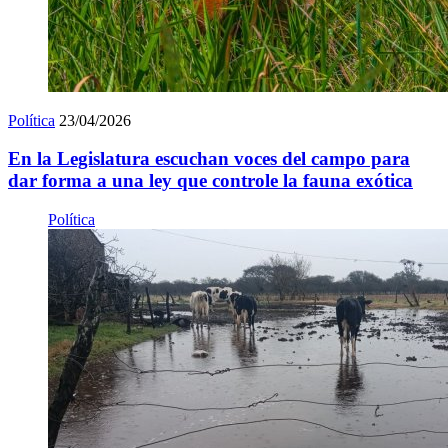
Política
23/04/2026
En la Legislatura escuchan voces del campo para
dar forma a una ley que controle la fauna exótica
Política