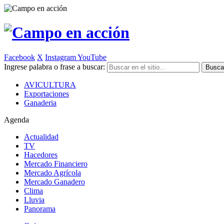
Facebook
X
Instagram
YouTube
Ingrese palabra o frase a buscar:
AVICULTURA
Exportaciones
Ganaderia
Agenda
Actualidad
TV
Hacedores
Mercado Financiero
Mercado Agrícola
Mercado Ganadero
Clima
Lluvia
Panorama