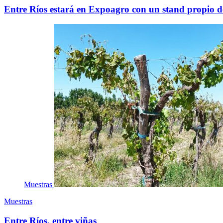
Entre Ríos estará en Expoagro con un stand propio d
Muestras
Muestras
Entre Ríos, entre viñas