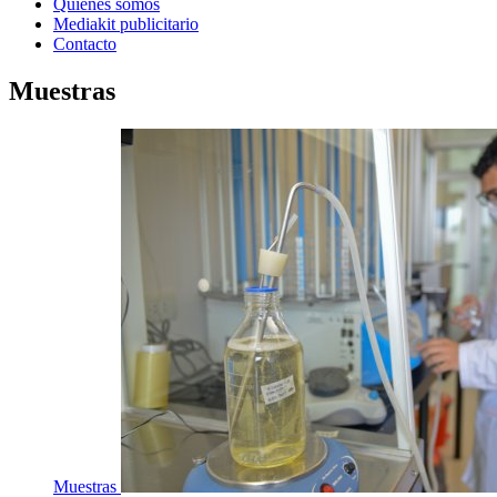
Quienes somos
Mediakit publicitario
Contacto
Muestras
Muestras