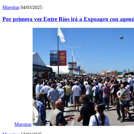
Muestras
04/03/2025
Por primera vez Entre Ríos irá a Expoagro con agen
Muestras