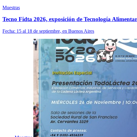
Muestras
Tecno Fidta 2026, exposición de Tecnología Alimentar
Fecha:
15 al 18 de septiembre, en Buenos Aires