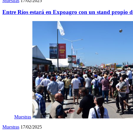
Muestras
17/02/2025
Entre Ríos estará en Expoagro con un stand propio d
Muestras
Muestras
17/02/2025