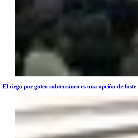
El riego por goteo subterráneo es una opción de fuste p