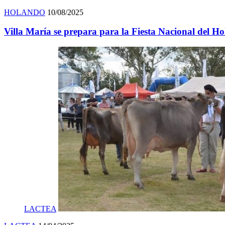
HOLANDO
10/08/2025
Villa María se prepara para la Fiesta Nacional del H
LACTEA