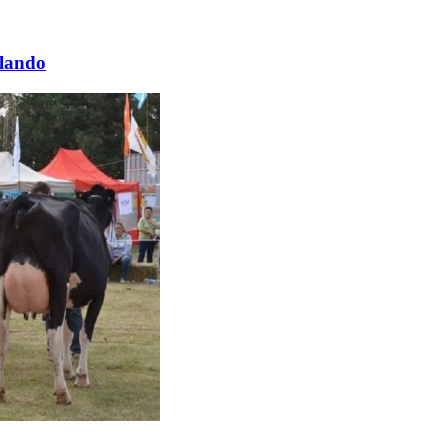
olando