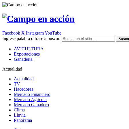
Facebook
X
Instagram
YouTube
Ingrese palabra o frase a buscar:
AVICULTURA
Exportaciones
Ganaderia
Actualidad
Actualidad
TV
Hacedores
Mercado Financiero
Mercado Agrícola
Mercado Ganadero
Clima
Lluvia
Panorama