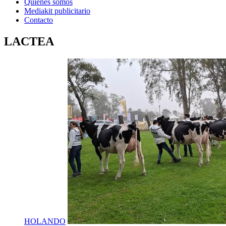
Quienes somos
Mediakit publicitario
Contacto
LACTEA
HOLANDO