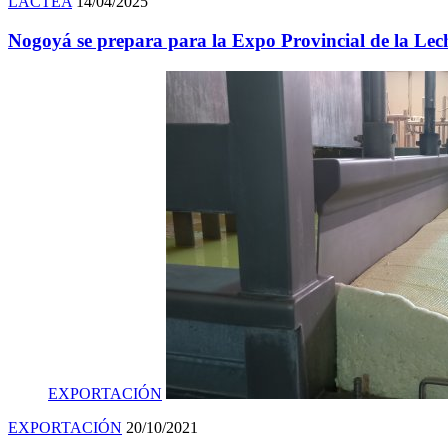
LACTEA
14/04/2025
Nogoyá se prepara para la Expo Provincial de la Lec
EXPORTACIÓN
EXPORTACIÓN
20/10/2021