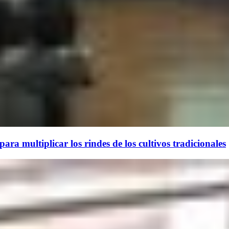
ara multiplicar los rindes de los cultivos tradicionales