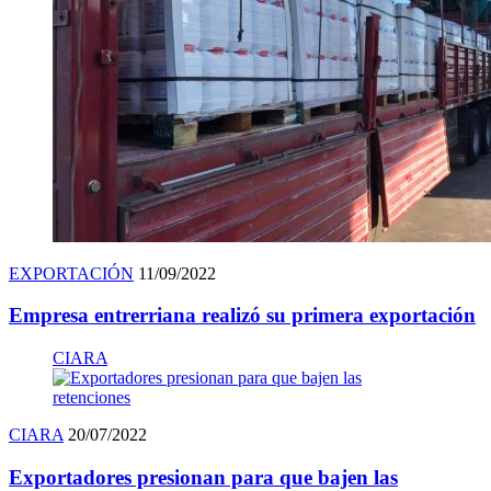
EXPORTACIÓN
11/09/2022
Empresa entrerriana realizó su primera exportación
CIARA
CIARA
20/07/2022
Exportadores presionan para que bajen las