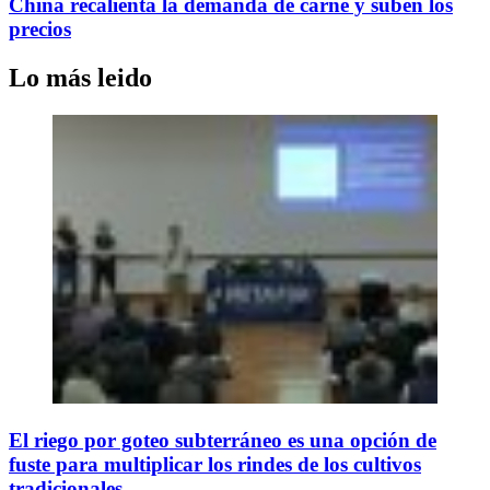
China recalienta la demanda de carne y suben los
precios
Lo más leido
El riego por goteo subterráneo es una opción de
fuste para multiplicar los rindes de los cultivos
tradicionales