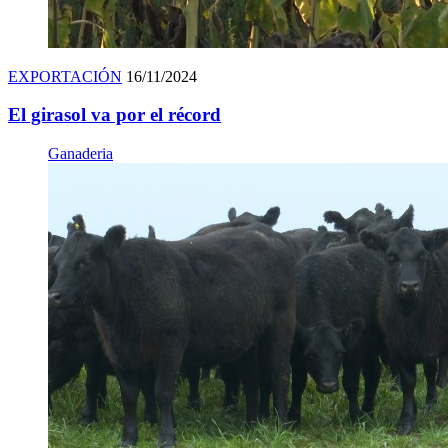
EXPORTACIÓN
16/11/2024
El girasol va por el récord
Ganaderia