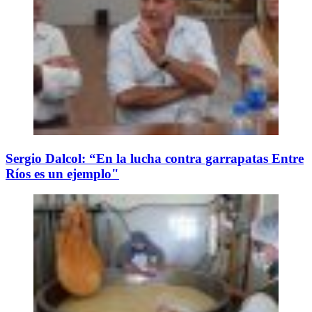
Sergio Dalcol: “En la lucha contra garrapatas Entre
Ríos es un ejemplo"