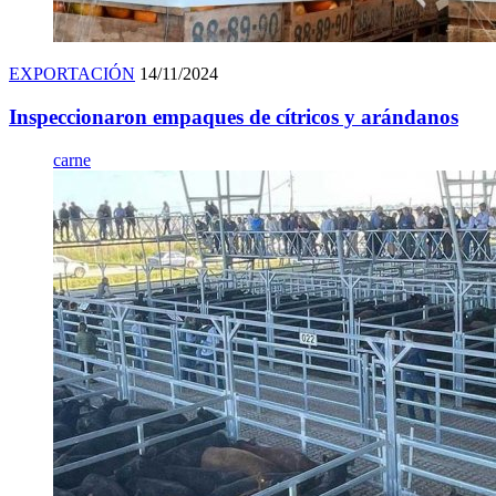
EXPORTACIÓN
14/11/2024
Inspeccionaron empaques de cítricos y arándanos
carne