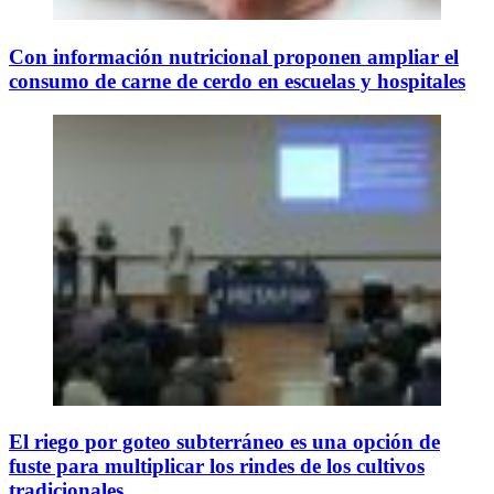
Con información nutricional proponen ampliar el
consumo de carne de cerdo en escuelas y hospitales
El riego por goteo subterráneo es una opción de
fuste para multiplicar los rindes de los cultivos
tradicionales