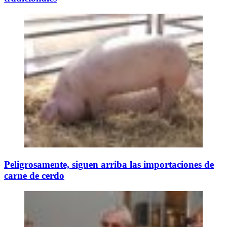
Peligrosamente, siguen arriba las importaciones de
carne de cerdo