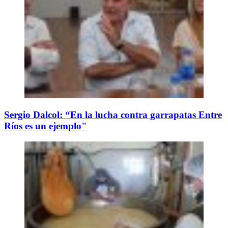
Sergio Dalcol: “En la lucha contra garrapatas Entre
Ríos es un ejemplo"