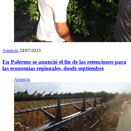
Anuncio
24/07/2023
En Palermo se anunció el fin de las retenciones para
las economías regionales, desde septiembre
Anuncio