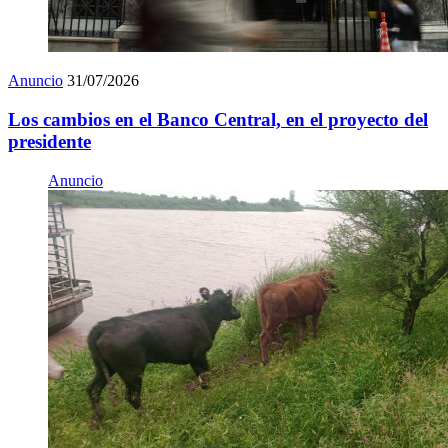
Anuncio
31/07/2026
Los cambios en el Banco Central, en el proyecto del
presidente
Anuncio