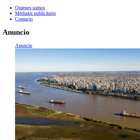
Quienes somos
Mediakit publicitario
Contacto
Anuncio
Anuncio