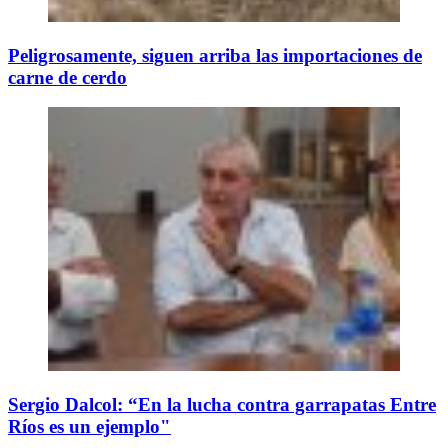
Peligrosamente, siguen arriba las importaciones de
carne de cerdo
Sergio Dalcol: “En la lucha contra garrapatas Entre
Ríos es un ejemplo"