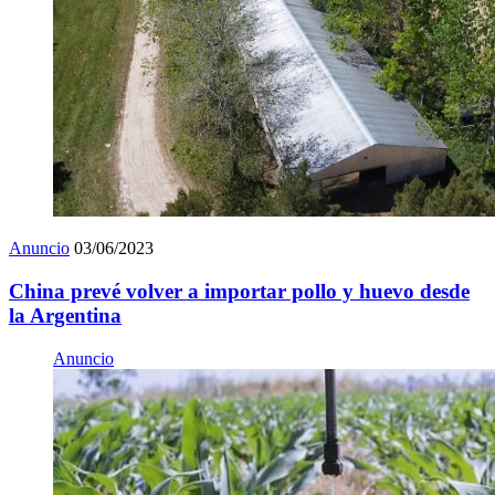
Anuncio
03/06/2023
China prevé volver a importar pollo y huevo desde
la Argentina
Anuncio