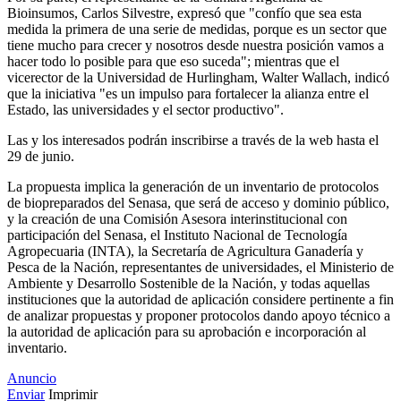
Bioinsumos, Carlos Silvestre, expresó que "confío que sea esta
medida la primera de una serie de medidas, porque es un sector que
tiene mucho para crecer y nosotros desde nuestra posición vamos a
hacer todo lo posible para que eso suceda"; mientras que el
vicerector de la Universidad de Hurlingham, Walter Wallach, indicó
que la iniciativa "es un impulso para fortalecer la alianza entre el
Estado, las universidades y el sector productivo".
Las y los interesados podrán inscribirse a través de la web hasta el
29 de junio.
La propuesta implica la generación de un inventario de protocolos
de biopreparados del Senasa, que será de acceso y dominio público,
y la creación de una Comisión Asesora interinstitucional con
participación del Senasa, el Instituto Nacional de Tecnología
Agropecuaria (INTA), la Secretaría de Agricultura Ganadería y
Pesca de la Nación, representantes de universidades, el Ministerio de
Ambiente y Desarrollo Sostenible de la Nación, y todas aquellas
instituciones que la autoridad de aplicación considere pertinente a fin
de analizar propuestas y proponer protocolos dando apoyo técnico a
la autoridad de aplicación para su aprobación e incorporación al
inventario.
Anuncio
Enviar
Imprimir