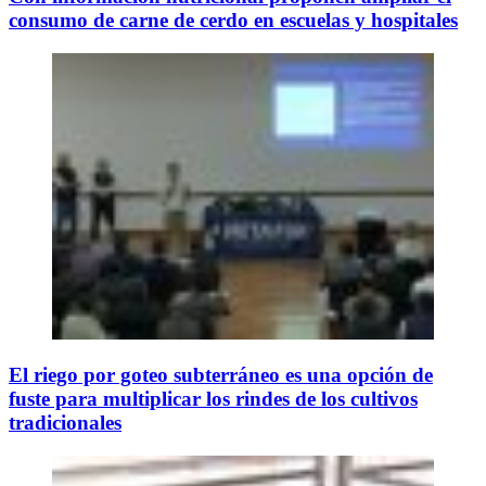
consumo de carne de cerdo en escuelas y hospitales
El riego por goteo subterráneo es una opción de
fuste para multiplicar los rindes de los cultivos
tradicionales