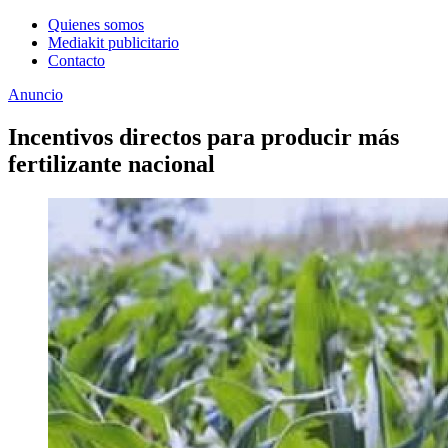
Quienes somos
Mediakit publicitario
Contacto
Anuncio
Incentivos directos para producir más
fertilizante nacional