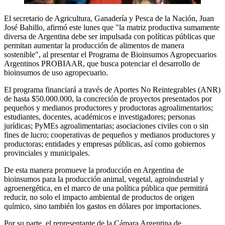
El secretario de Agricultura, Ganadería y Pesca de la Nación, Juan
José Bahillo, afirmó este lunes que "la matriz productiva sumamente
diversa de Argentina debe ser impulsada con políticas públicas que
permitan aumentar la producción de alimentos de manera
sostenible", al presentar el Programa de Bioinsumos Agropecuarios
Argentinos PROBIAAR, que busca potenciar el desarrollo de
bioinsumos de uso agropecuario.
El programa financiará a través de Aportes No Reintegrables (ANR)
de hasta $50.000.000, la concreción de proyectos presentados por
pequeños y medianos productores y productoras agroalimentarios;
estudiantes, docentes, académicos e investigadores; personas
jurídicas; PyMEs agroalimentarias; asociaciones civiles con o sin
fines de lucro; cooperativas de pequeños y medianos productores y
productoras; entidades y empresas públicas, así como gobiernos
provinciales y municipales.
De esta manera promueve la producción en Argentina de
bioinsumos para la producción animal, vegetal, agroindustrial y
agroenergética, en el marco de una política pública que permitirá
reducir, no solo el impacto ambiental de productos de origen
químico, sino también los gastos en dólares por importaciones.
Por su parte, el representante de la Cámara Argentina de