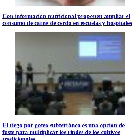
Con información nutricional proponen ampliar el
consumo de carne de cerdo en escuelas y hospitales
El riego por goteo subterráneo es una opción de
fuste para multiplicar los rindes de los cultivos
tradicionales