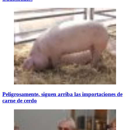
Peligrosamente, siguen arriba las importaciones de
carne de cerdo