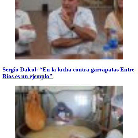
Sergio Dalcol: “En la lucha contra garrapatas Entre
Ríos es un ejemplo"