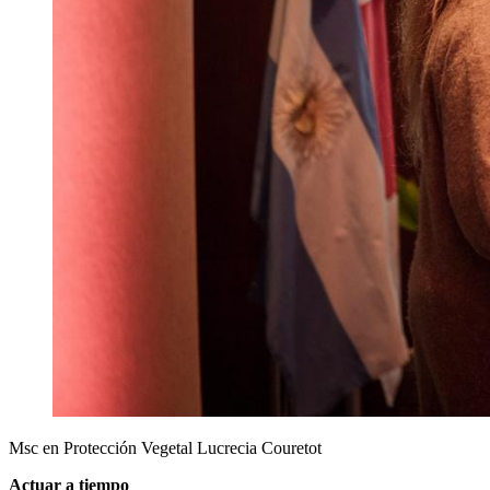
Msc en Protección Vegetal Lucrecia Couretot
Actuar a tiempo