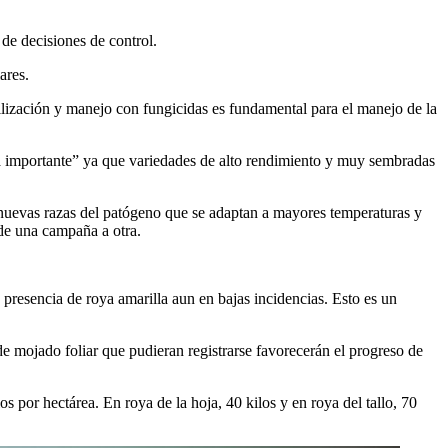
 de decisiones de control.
ares.
rtilización y manejo con fungicidas es fundamental para el manejo de la
ta importante” ya que variedades de alto rendimiento y muy sembradas
as nuevas razas del patógeno que se adaptan a mayores temperaturas y
de una campaña a otra.
presencia de roya amarilla aun en bajas incidencias. Esto es un
de mojado foliar que pudieran registrarse favorecerán el progreso de
s por hectárea. En roya de la hoja, 40 kilos y en roya del tallo, 70