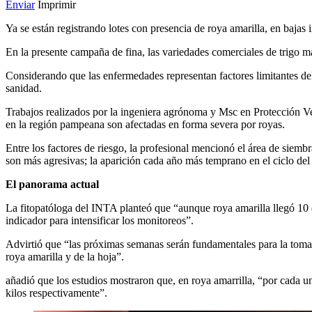
Enviar
Imprimir
Ya se están registrando lotes con presencia de roya amarilla, en bajas 
En la presente campaña de fina, las variedades comerciales de trigo má
Considerando que las enfermedades representan factores limitantes del 
sanidad.
Trabajos realizados por la ingeniera agrónoma y Msc en Protección V
en la región pampeana son afectadas en forma severa por royas.
Entre los factores de riesgo, la profesional mencionó el área de siemb
son más agresivas; la aparición cada año más temprano en el ciclo de
El panorama actual
La fitopatóloga del INTA planteó que “aunque roya amarilla llegó 10 d
indicador para intensificar los monitoreos”.
Advirtió que “las próximas semanas serán fundamentales para la toma d
roya amarilla y de la hoja”.
añadió que los estudios mostraron que, en roya amarrilla, “por cada uno
kilos respectivamente”.