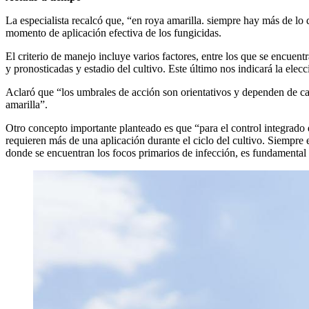
La especialista recalcó que, “en roya amarilla. siempre hay más de lo q
momento de aplicación efectiva de los fungicidas.
El criterio de manejo incluye varios factores, entre los que se encuen
y pronosticadas y estadio del cultivo. Este último nos indicará la elecc
Aclaró que “los umbrales de acción son orientativos y dependen de cad
amarilla”.
Otro concepto importante planteado es que “para el control integrado 
requieren más de una aplicación durante el ciclo del cultivo. Siempre 
donde se encuentran los focos primarios de infección, es fundamental 