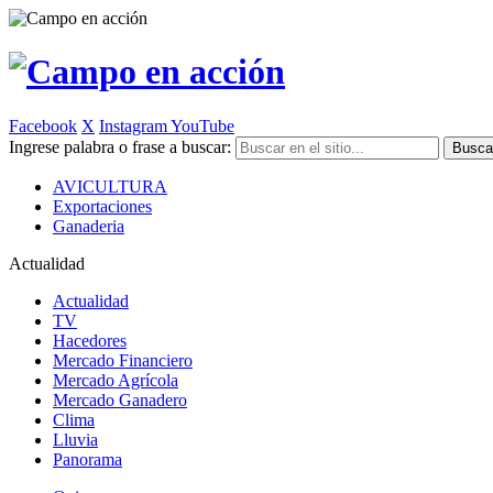
Facebook
X
Instagram
YouTube
Ingrese palabra o frase a buscar:
AVICULTURA
Exportaciones
Ganaderia
Actualidad
Actualidad
TV
Hacedores
Mercado Financiero
Mercado Agrícola
Mercado Ganadero
Clima
Lluvia
Panorama