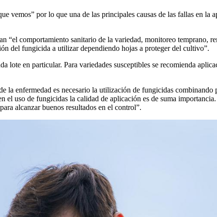
ue vemos” por lo que una de las principales causas de las fallas en la ap
tran “el comportamiento sanitario de la variedad, monitoreo temprano, re
ión del fungicida a utilizar dependiendo hojas a proteger del cultivo”.
a lote en particular. Para variedades susceptibles se recomienda aplica
de la enfermedad es necesario la utilización de fungicidas combinando pr
en el uso de fungicidas la calidad de aplicación es de suma importancia.
para alcanzar buenos resultados en el control”.