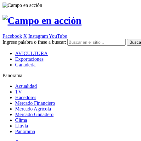
Facebook
X
Instagram
YouTube
Ingrese palabra o frase a buscar:
AVICULTURA
Exportaciones
Ganaderia
Panorama
Actualidad
TV
Hacedores
Mercado Financiero
Mercado Agrícola
Mercado Ganadero
Clima
Lluvia
Panorama