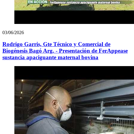
03/06/2026
Rodrigo Garris, Gte Técnico y Comercial de
Biogénesis Bagó Arg. - Presentación de FerAppease
sustancia apaciguante maternal bovina