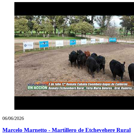
06/06/2026
Marcelo Marnetto - Martillero de Etchevehere Rural