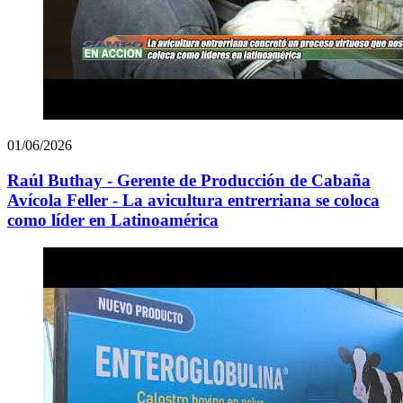
01/06/2026
Raúl Buthay - Gerente de Producción de Cabaña
Avícola Feller - La avicultura entrerriana se coloca
como líder en Latinoamérica