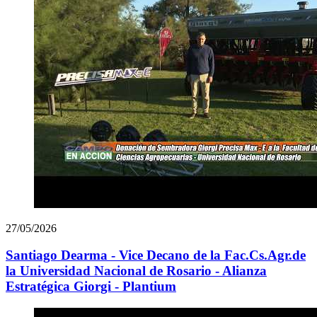
27/05/2026
Santiago Dearma - Vice Decano de la Fac.Cs.Agr.de
la Universidad Nacional de Rosario - Alianza
Estratégica Giorgi - Plantium