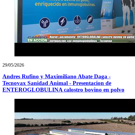
29/05/2026
Andres Rufino y Maximiliano Abate Daga -
Tecnovax Sanidad Animal - Presentacion de
ENTEROGLOBULINA calostro bovino en polvo