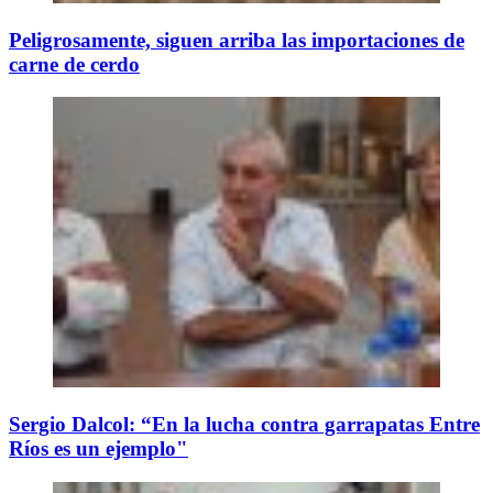
Peligrosamente, siguen arriba las importaciones de
carne de cerdo
Sergio Dalcol: “En la lucha contra garrapatas Entre
Ríos es un ejemplo"