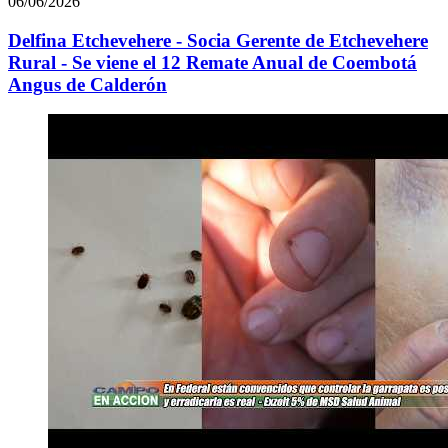
06/06/2026
Delfina Etchevehere - Socia Gerente de Etchevehere
Rural - Se viene el 12 Remate Anual de Coembotá
Angus de Calderón