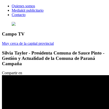
Quienes somos
Mediakit publicitario
Contacto
Campo TV
Muy cerca de la capital provincial
Silvia Taylor - Presidenta Comuna de Sauce Pinto -
Gestión y Actualidad de la Comuna de Paraná
Campaña
Compartir en