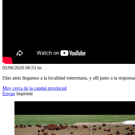
02/06/2026
06:53 hs
Días atrás llegamos a la localidad entrerriana, y allí junto a la respo
Muy cerca de la capital provincial
Enviar
Imprimir