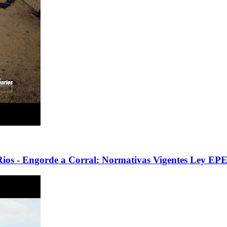
.Rios - Engorde a Corral: Normativas Vigentes Ley EP