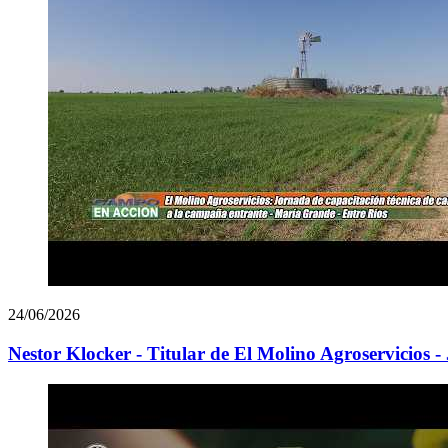
24/06/2026
Nestor Klocker - Titular de El Molino Agroservicios