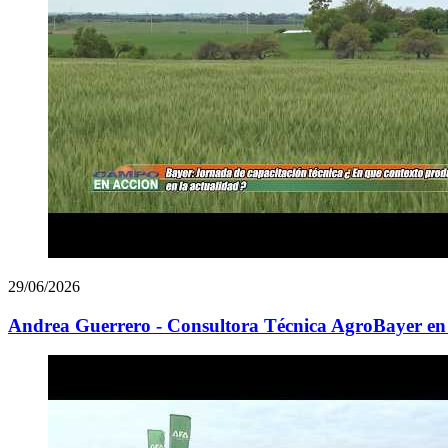
29/06/2026
Andrea Guerrero - Consultora Técnica AgroBayer en 