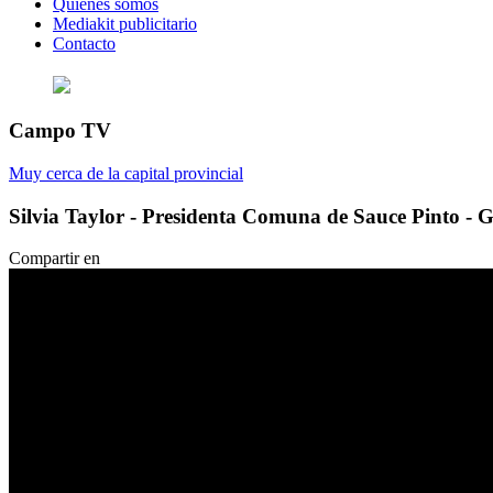
Quienes somos
Mediakit publicitario
Contacto
Campo TV
Muy cerca de la capital provincial
Silvia Taylor - Presidenta Comuna de Sauce Pinto -
Compartir en