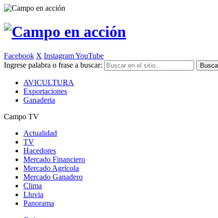
Facebook
X
Instagram
YouTube
Ingrese palabra o frase a buscar:
AVICULTURA
Exportaciones
Ganaderia
Campo TV
Actualidad
TV
Hacedores
Mercado Financiero
Mercado Agrícola
Mercado Ganadero
Clima
Lluvia
Panorama