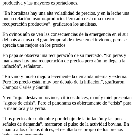
productiva y las mayores exportaciones.
“En hortalizas hay una alta volatilidad de precios, y en la leche una
buena relación insumo-producto. Pero aún resta una mayor
recuperación productiva”, graficaron los analistas.
En ovinos aún se ven las consecuencias de la emergencia en el sur
del país a causa del gran temporal de nieve en el invierno, pero se
aprecia una mejora en los precios.
En papa se observa una recuperación de su mercado. “En peras y
manzanas hay una recuperación de precios pero aún no llega a la
inflación”, señalaron.
“En vino y mosto mejora levemente la demanda interna y externa.
Pero los precio están muy por debajo de la inflación”, graficaron
Campos Carlés y Santilli.
Y en “rojo” destavan bovinos, cítricos dulces, maní y miel presentan
“signos de crisis”. Pero el panorama es abiertamente de “crisis” para
la mandioca y la yerba.
“Los precios de septiembre por debajo de la inflación y las pocas
señales de demanda”, marcaron el pulso de la actividad bovina. En
cuanto a los cítricos dulces, el resultado es propio de los precios
bajos en su economía.