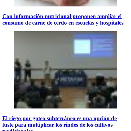
Con información nutricional proponen ampliar el
consumo de carne de cerdo en escuelas y hospitales
El riego por goteo subterráneo es una opción de
fuste para multiplicar los rindes de los cultivos