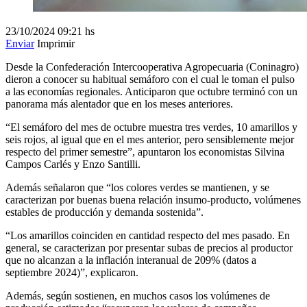
23/10/2024
09:21 hs
Enviar
Imprimir
Desde la Confederación Intercooperativa Agropecuaria (Coninagro)
dieron a conocer su habitual semáforo con el cual le toman el pulso
a las economías regionales. Anticiparon que octubre terminó con un
panorama más alentador que en los meses anteriores.
“El semáforo del mes de octubre muestra tres verdes, 10 amarillos y
seis rojos, al igual que en el mes anterior, pero sensiblemente mejor
respecto del primer semestre”, apuntaron los economistas Silvina
Campos Carlés y Enzo Santilli.
Además señalaron que “los colores verdes se mantienen, y se
caracterizan por buenas buena relación insumo-producto, volúmenes
estables de producción y demanda sostenida”.
“Los amarillos coinciden en cantidad respecto del mes pasado. En
general, se caracterizan por presentar subas de precios al productor
que no alcanzan a la inflación interanual de 209% (datos a
septiembre 2024)”, explicaron.
Además, según sostienen, en muchos casos los volúmenes de