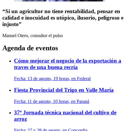
“Si un agricultor no tiene rentabilidad, pensar en
calidad e inocuidad es utópico, ilusorio, peligroso e
injusto”
Manuel Otero, consultor
el pulso
Agenda de eventos
Cómo mejorar el negocio de la exportación a
traves de una buena recría
Fecha:
13 de agosto, 19 horas, en Federal
Fiesta Provincial del Trigo en Valle María
Fecha:
11 de agosto, 10 horas, en Paraná
37ª Jornada técnica nacional del cultivo de
arroz
Fecha:
27 y 28 de agosto, en Concordia