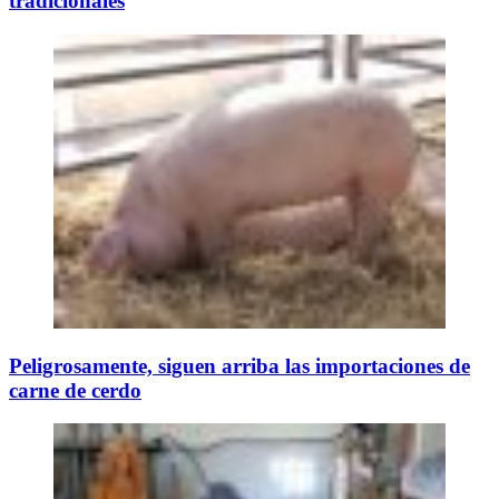
tradicionales
Peligrosamente, siguen arriba las importaciones de
carne de cerdo