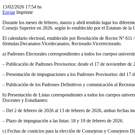
13/02/2026
17:54 hs
Enviar
Imprimir
Durante los meses de febrero, marzo y abril tendrán lugar los diferent
Consejo Superior en 2026, según lo establecido por el Estatuto de l
El calendario electoral, establecido por Resolución de Rector Nº 611 /
fórmulas:Decanatos-Vicedecanatos, Rectorado-Vicerrectorado.
a) Padrones Electorales correspondientes a todos los cuerpos universit
– Publicación de Padrones Provisorios: desde el 17 de noviembre de 
– Presentación de impugnaciones a los Padrones Provisorios: del 17 
– Publicación de los Padrones Definitivos y comunicación al Rectora
b) Presentación de Listas correspondientes a todos los cuerpos univers
Docentes y Estudiantes:
– Del 2 de febrero de 2026 al 13 de febrero de 2026, ambas fechas inc
– Plazo de impugnación a las listas: 18 y 19 de febrero de 2026.
c) Fechas de comicios para la elección de Consejeras y Consejeros Di