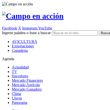
Facebook
X
Instagram
YouTube
Ingrese palabra o frase a buscar:
AVICULTURA
Exportaciones
Ganaderia
Agenda
Actualidad
TV
Hacedores
Mercado Financiero
Mercado Agrícola
Mercado Ganadero
Clima
Lluvia
Panorama