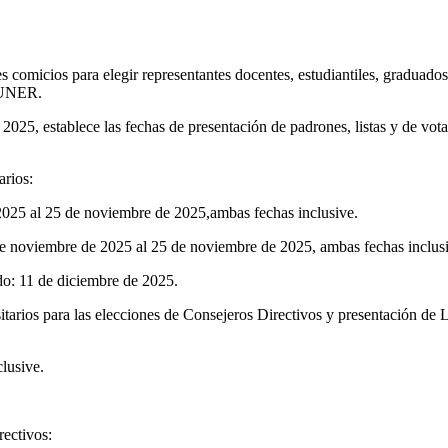
es comicios para elegir representantes docentes, estudiantiles, graduados
a UNER.
 2025, establece las fechas de presentación de padrones, listas y de vot
arios:
2025 al 25 de noviembre de 2025,ambas fechas inclusive.
de noviembre de 2025 al 25 de noviembre de 2025, ambas fechas inclus
do: 11 de diciembre de 2025.
itarios para las elecciones de Consejeros Directivos y presentación de 
lusive.
rectivos: