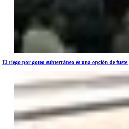
El riego por goteo subterráneo es una opción de fuste p