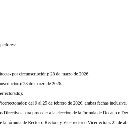
periores:
recta- por circunscripción): 28 de marzo de 2026.
unscripción): 28 de marzo de 2026.
errectorado):
cerrectorado): del 9 al 25 de febrero de 2026, ambas fechas inclusive.
ejos Directivos para proceder a la elección de la fórmula de Decano o D
e la fórmula de Rector o Rectora y Vicerrector o Vicerrectora: 25 de ab