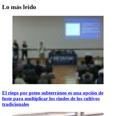
Lo más leido
El riego por goteo subterráneo es una opción de
fuste para multiplicar los rindes de los cultivos
tradicionales