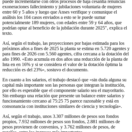
puede incrementarse con otros procesos de baja cesantía renuncias
exoneraciones fallecimiento y jubilaciones voluntaria de mujeres
entre 60 y 5 años y luego que Anses verifique y comunique el
análisis los 104 casos enviados a esto se le puede sumar
potencialmente 189 mujeres, con edades entre 59 y 64 años, que
podrían optar al beneficio de la jubilación durante 2025", explica el
texto.
Así, según el trabajo, las proyecciones por bajas estimada para los
próximos años a fines de 2025 la planta se estima en 5.720 agentes y
para fines de 2026 con 5.560 agentes, cifra cercana a la dotación del
año 1990. «Esto acumula en dos años una reducción de la planta de
Inta en en 16% y si se considera el valor de la dotación óptima la
reducción es del 23%», sostuvo el documento.
En cuanto a los salarios, el trabajo destacó que «sin duda alguna su
capital más importante son las personas que integran la institución,
por ello es esperable que el componente salario sea el mayoritario.
Sin embargo una relación que presente un balance entre salarios y
funcionamiento cercano al 75:25 75 parece razonable y está en
consonancia con instituciones similares de ciencia y tecnología».
Así, según el trabajo, unos 3.307 millones de pesos son fondos
propios, 7.932 millones de pesos son fondos, 2.881 millones de
pesos provienen de convenios, y 3.762 millones de pesos, de