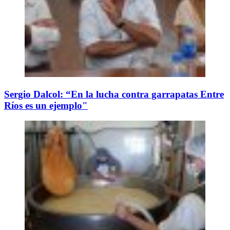
Sergio Dalcol: “En la lucha contra garrapatas Entre
Ríos es un ejemplo"