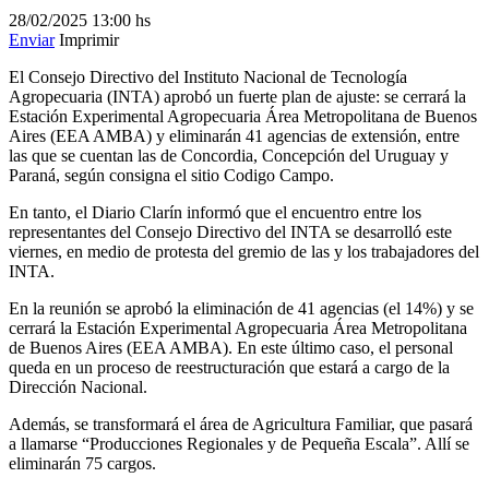
28/02/2025
13:00 hs
Enviar
Imprimir
El Consejo Directivo del Instituto Nacional de Tecnología
Agropecuaria (INTA) aprobó un fuerte plan de ajuste: se cerrará la
Estación Experimental Agropecuaria Área Metropolitana de Buenos
Aires (EEA AMBA) y eliminarán 41 agencias de extensión, entre
las que se cuentan las de Concordia, Concepción del Uruguay y
Paraná, según consigna el sitio Codigo Campo.
En tanto, el Diario Clarín informó que el encuentro entre los
representantes del Consejo Directivo del INTA se desarrolló este
viernes, en medio de protesta del gremio de las y los trabajadores del
INTA.
En la reunión se aprobó la eliminación de 41 agencias (el 14%) y se
cerrará la Estación Experimental Agropecuaria Área Metropolitana
de Buenos Aires (EEA AMBA). En este último caso, el personal
queda en un proceso de reestructuración que estará a cargo de la
Dirección Nacional.
Además, se transformará el área de Agricultura Familiar, que pasará
a llamarse “Producciones Regionales y de Pequeña Escala”. Allí se
eliminarán 75 cargos.