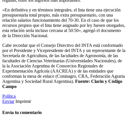
regalías, entre los ingresos más importantes.
«En definitiva y en términos integrales, el Inta tiene una ejecución
presupuestaria total propio, más extra presupuestario, con una
relación salarios funcionamiento del 70-30. En el caso de que los
recursos propios que el Inta tiene asignado por ley fuesen otorgados,
esta relación sería incluso cercana al 50:50», agregó el documento
de la Dirección Nacional.
Cabe recordar que el Consejo Directivo del INTA está conformado
por el Presidente y Vicepresidente del INTA y un representante de la
Secretaría de Agricultura, de las facultades de Agronomía, de las
facultades de Ciencias Veterinarias (Universidades Nacionales), de
la la Asociación Argentina de Consorcios Regionales de
Experimentación Agrícola (AACREA) y de las entidades que
conforman la mesa de enlace (Coninagro, CRA, Federación Agraria
Argentina y Sociedad Rural Argentina).
Fuente: Clarin y Código
Campo
Política
Enviar
Imprimir
Envía tu comentario