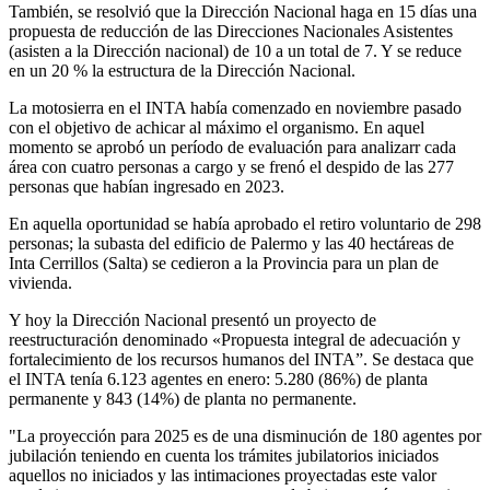
También, se resolvió que la Dirección Nacional haga en 15 días una
propuesta de reducción de las Direcciones Nacionales Asistentes
(asisten a la Dirección nacional) de 10 a un total de 7. Y se reduce
en un 20 % la estructura de la Dirección Nacional.
La motosierra en el INTA había comenzado en noviembre pasado
con el objetivo de achicar al máximo el organismo. En aquel
momento se aprobó un período de evaluación para analizarr cada
área con cuatro personas a cargo y se frenó el despido de las 277
personas que habían ingresado en 2023.
En aquella oportunidad se había aprobado el retiro voluntario de 298
personas; la subasta del edificio de Palermo y las 40 hectáreas de
Inta Cerrillos (Salta) se cedieron a la Provincia para un plan de
vivienda.
Y hoy la Dirección Nacional presentó un proyecto de
reestructuración denominado «Propuesta integral de adecuación y
fortalecimiento de los recursos humanos del INTA”. Se destaca que
el INTA tenía 6.123 agentes en enero: 5.280 (86%) de planta
permanente y 843 (14%) de planta no permanente.
"La proyección para 2025 es de una disminución de 180 agentes por
jubilación teniendo en cuenta los trámites jubilatorios iniciados
aquellos no iniciados y las intimaciones proyectadas este valor