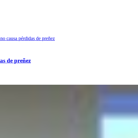
as de preñez