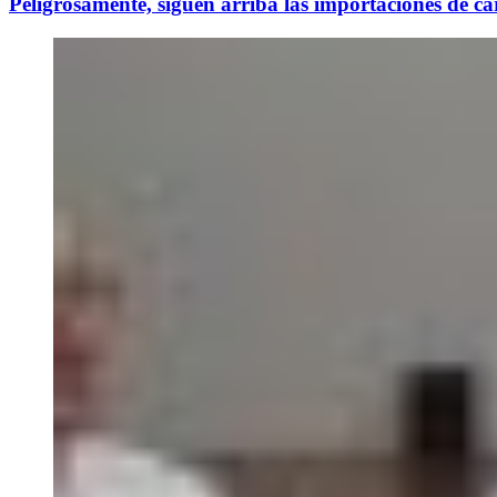
Peligrosamente, siguen arriba las importaciones de ca