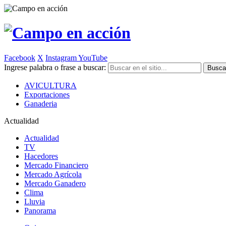
Facebook
X
Instagram
YouTube
Ingrese palabra o frase a buscar:
AVICULTURA
Exportaciones
Ganaderia
Actualidad
Actualidad
TV
Hacedores
Mercado Financiero
Mercado Agrícola
Mercado Ganadero
Clima
Lluvia
Panorama