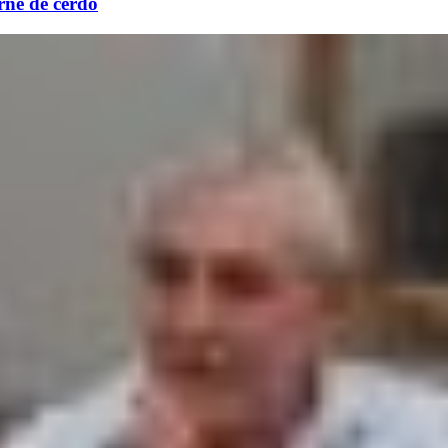
rne de cerdo