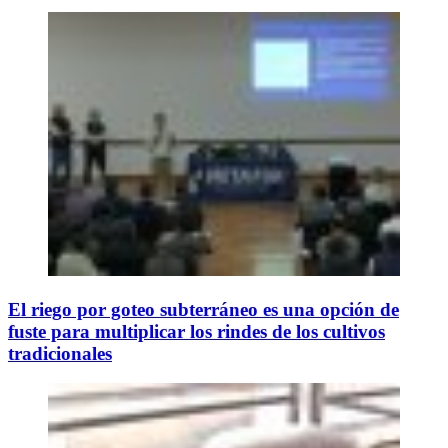
El riego por goteo subterráneo es una opción de
fuste para multiplicar los rindes de los cultivos
tradicionales