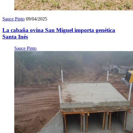
Sauce Pinto
09/04/2025
La cabaña ovina San Miguel importa genética
Santa Inés
Sauce Pinto