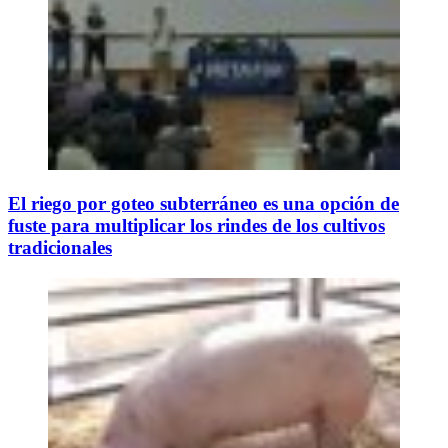
El riego por goteo subterráneo es una opción de
fuste para multiplicar los rindes de los cultivos
tradicionales