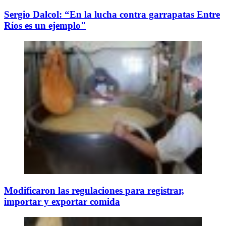
Sergio Dalcol: “En la lucha contra garrapatas Entre
Ríos es un ejemplo"
Modificaron las regulaciones para registrar,
importar y exportar comida