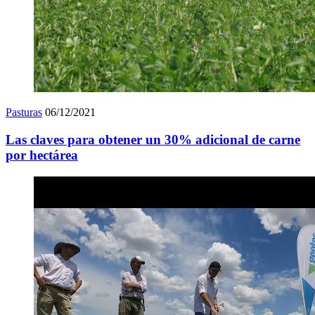
Pasturas
06/12/2021
Las claves para obtener un 30% adicional de carne
por hectárea