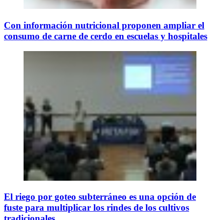
Con información nutricional proponen ampliar el
consumo de carne de cerdo en escuelas y hospitales
El riego por goteo subterráneo es una opción de
fuste para multiplicar los rindes de los cultivos
tradicionales