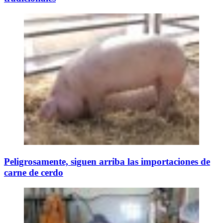
Peligrosamente, siguen arriba las importaciones de
carne de cerdo