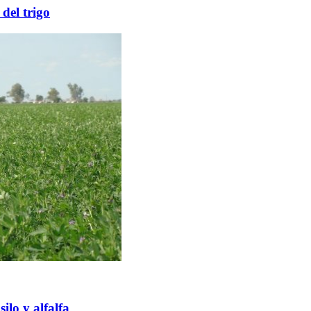
del trigo
ilo y alfalfa