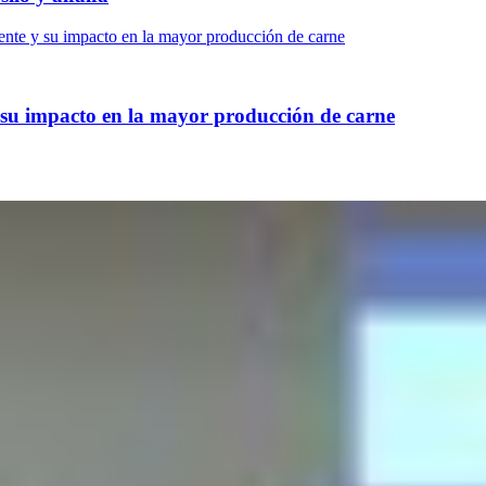
y su impacto en la mayor producción de carne