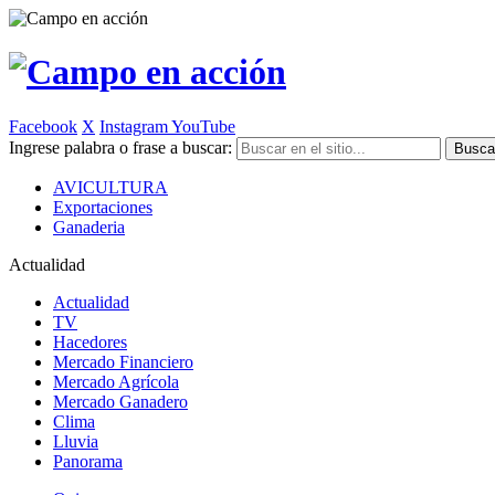
Facebook
X
Instagram
YouTube
Ingrese palabra o frase a buscar:
AVICULTURA
Exportaciones
Ganaderia
Actualidad
Actualidad
TV
Hacedores
Mercado Financiero
Mercado Agrícola
Mercado Ganadero
Clima
Lluvia
Panorama