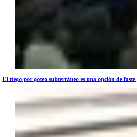
El riego por goteo subterráneo es una opción de fuste p