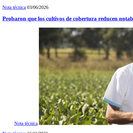
Nota técnica
03/06/2026
Probaron que los cultivos de cobertura reducen notabl
Nota técnica