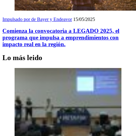
Impulsado por de Bayer y Endeavor
15/05/2025
Comienza la convocatoria a LEGADO 2025, el
programa que impulsa a emprendimientos con
impacto real en la región.
Lo más leido