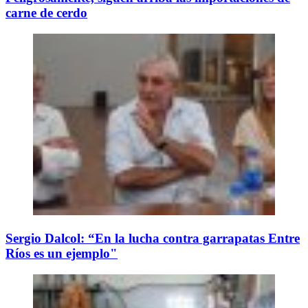
carne de cerdo
Sergio Dalcol: “En la lucha contra garrapatas Entre
Ríos es un ejemplo"