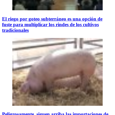
El riego por goteo subterráneo es una opción de
fuste para multiplicar los rindes de los cultivos
tradicionales
Peligrosamente, siguen arriba las importaciones de