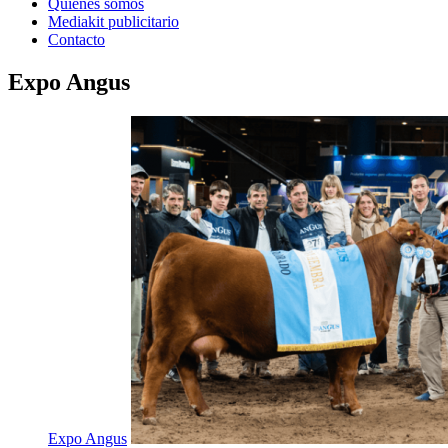
Quienes somos
Mediakit publicitario
Contacto
Expo Angus
Expo Angus