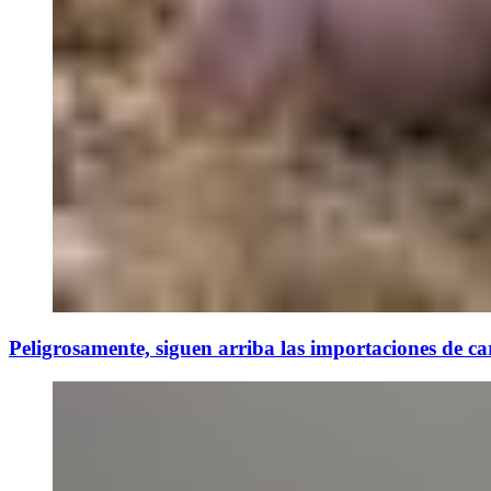
Peligrosamente, siguen arriba las importaciones de ca