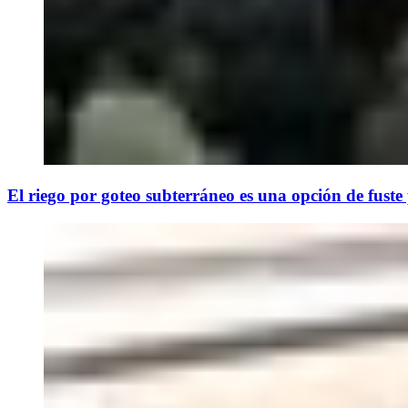
El riego por goteo subterráneo es una opción de fuste p