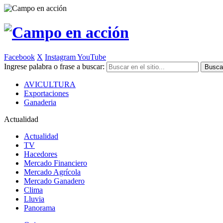
Facebook
X
Instagram
YouTube
Ingrese palabra o frase a buscar:
AVICULTURA
Exportaciones
Ganaderia
Actualidad
Actualidad
TV
Hacedores
Mercado Financiero
Mercado Agrícola
Mercado Ganadero
Clima
Lluvia
Panorama