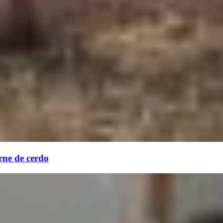
rne de cerdo