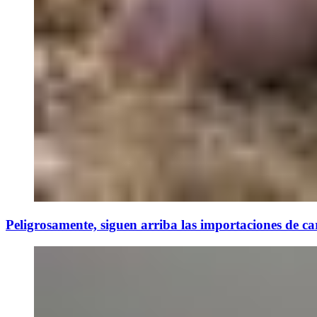
Peligrosamente, siguen arriba las importaciones de ca