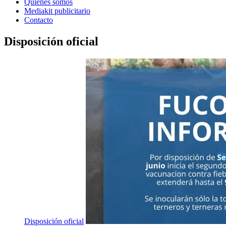
Quienes somos
Mediakit publicitario
Contacto
Disposición oficial
Disposición oficial