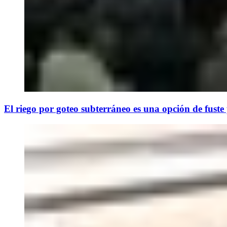
El riego por goteo subterráneo es una opción de fuste p