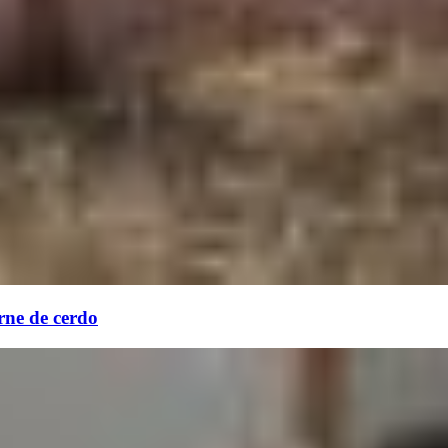
rne de cerdo