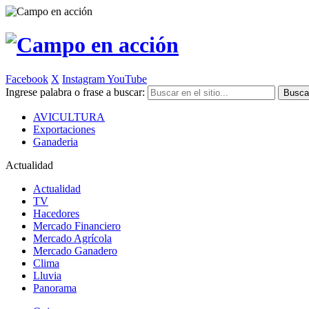
Facebook
X
Instagram
YouTube
Ingrese palabra o frase a buscar:
AVICULTURA
Exportaciones
Ganaderia
Actualidad
Actualidad
TV
Hacedores
Mercado Financiero
Mercado Agrícola
Mercado Ganadero
Clima
Lluvia
Panorama