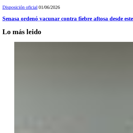
Disposición oficial
01/06/2026
Senasa ordenó vacunar contra fiebre aftosa desde este
Lo más leido