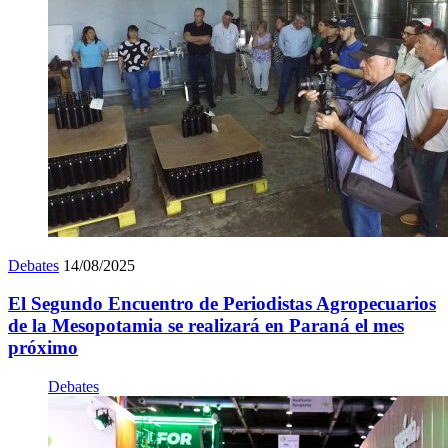
Debates
14/08/2025
El Segundo Encuentro de Periodistas Agropecuarios
de la Mesopotamia se realizará en Paraná el mes
próximo
Debates