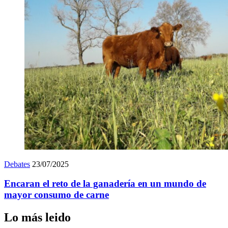
Debates
23/07/2025
Encaran el reto de la ganadería en un mundo de
mayor consumo de carne
Lo más leido