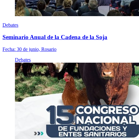
Debates
Seminario Anual de la Cadena de la Soja
Fecha:
30 de junio, Rosario
Debates