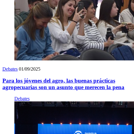
Debates
01/09/2025
Para los jóvenes del agro, las buenas prácticas
agropecuarias son un asunto que merecen la pena
Debates