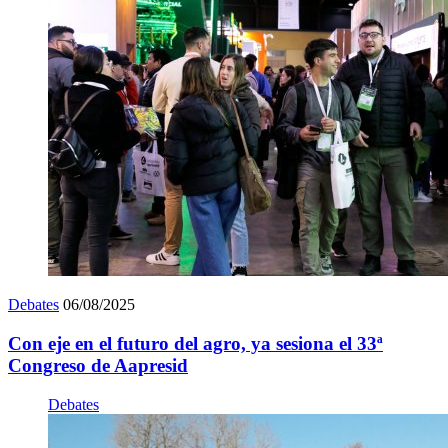
Debates
06/08/2025
Con eje en el futuro del agro, ya sesiona el 33ª
Congreso de Aapresid
Debates