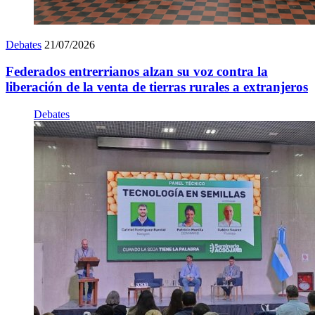
Debates
21/07/2026
Federados entrerrianos alzan su voz contra la
liberación de la venta de tierras rurales a extranjeros
Debates