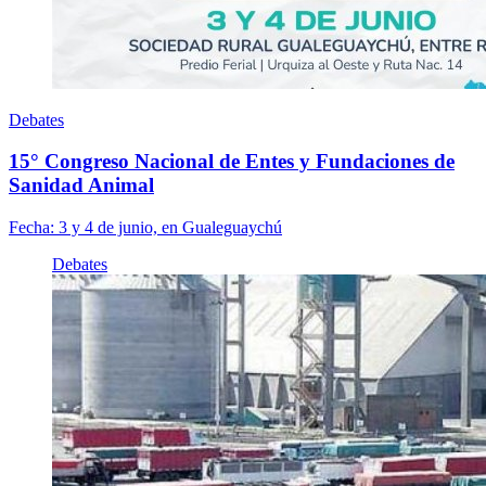
Debates
15° Congreso Nacional de Entes y Fundaciones de
Sanidad Animal
Fecha:
3 y 4 de junio, en Gualeguaychú
Debates