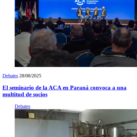
Debates
28/08/2025
El seminario de la ACA en Paraná convoca a una
multitud de socios
Debates