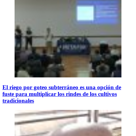
El riego por goteo subterráneo es una opción de
fuste para multiplicar los rindes de los cultivos
tradicionales