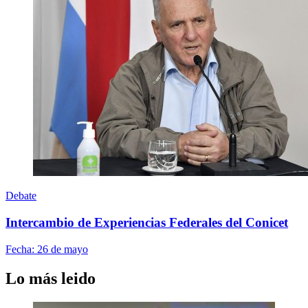
Debate
Intercambio de Experiencias Federales del Conicet
Fecha:
26 de mayo
Lo más leido