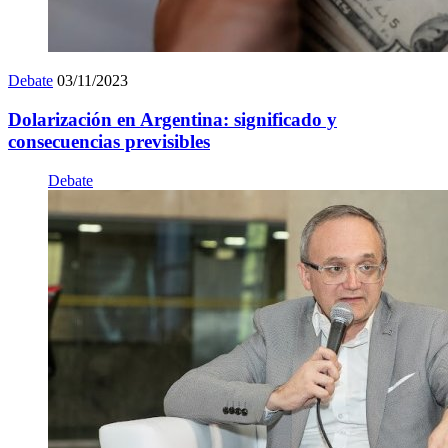
Debate
03/11/2023
Dolarización en Argentina: significado y
consecuencias previsibles
Debate