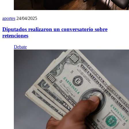
aportes
24/04/2025
Diputados realizaron un conversatorio sobre
retenciones
Debate