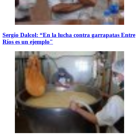
Sergio Dalcol: “En la lucha contra garrapatas Entre
Ríos es un ejemplo"