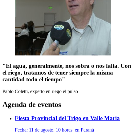
"El agua, generalmente, nos sobra o nos falta. Con
el riego, tratamos de tener siempre la misma
cantidad todo el tiempo"
Pablo Coletti, experto en riego
el pulso
Agenda de eventos
Fiesta Provincial del Trigo en Valle María
Fecha:
11 de agosto, 10 horas, en Paraná