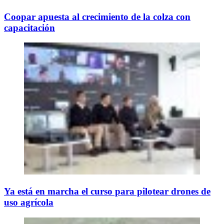
Coopar apuesta al crecimiento de la colza con
capacitación
Ya está en marcha el curso para pilotear drones de
uso agrícola