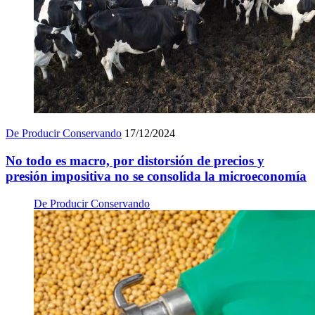
De Producir Conservando
17/12/2024
No todo es macro, por distorsión de precios y
presión impositiva no se consolida la microeconomía
De Producir Conservando