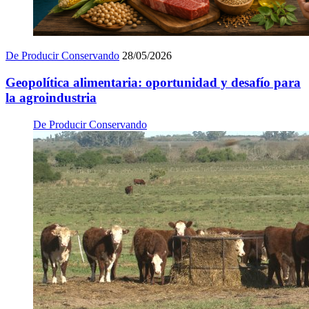
De Producir Conservando
28/05/2026
Geopolítica alimentaria: oportunidad y desafío para
la agroindustria
De Producir Conservando