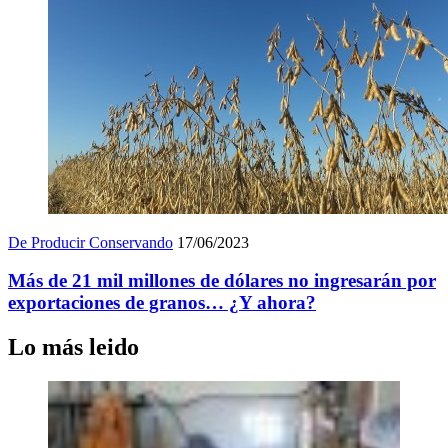
De Producir Conservando
17/06/2023
Más de 21 mil millones de dólares no ingresarán por
exportaciones de granos… ¿Y ahora?
Lo más leido