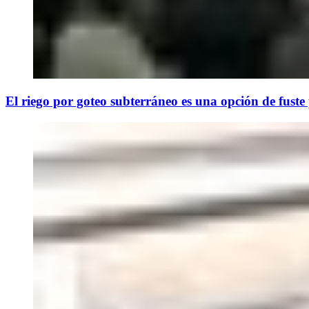
El riego por goteo subterráneo es una opción de fuste p