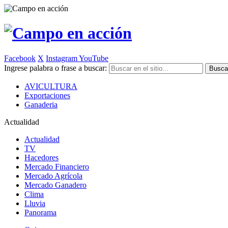
Facebook
X
Instagram
YouTube
Ingrese palabra o frase a buscar:
AVICULTURA
Exportaciones
Ganaderia
Actualidad
Actualidad
TV
Hacedores
Mercado Financiero
Mercado Agrícola
Mercado Ganadero
Clima
Lluvia
Panorama