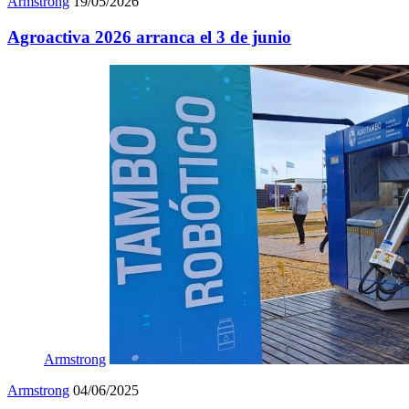
Armstrong
19/05/2026
Agroactiva 2026 arranca el 3 de junio
Armstrong
Armstrong
04/06/2025