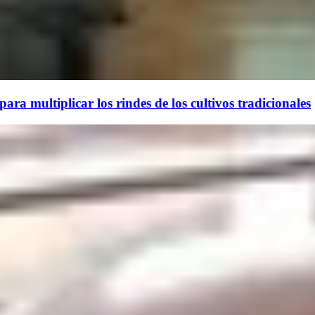
ara multiplicar los rindes de los cultivos tradicionales