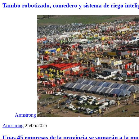
Tambo robotizado, comedero y sistema de riego inteli
Armstrong
Armstrong
25/05/2025
Unas 45 empresas de la provincia se sumarán a la mu