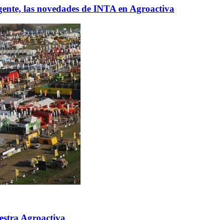
gente, las novedades de INTA en Agroactiva
estra Agroactiva