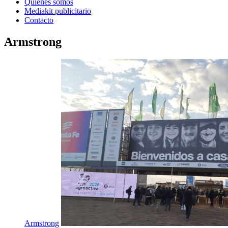
Quienes somos
Mediakit publicitario
Contacto
Armstrong
Armstrong