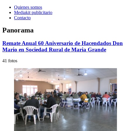
Quienes somos
Mediakit publicitario
Contacto
Panorama
Remate Anual 60 Aniversario de Hacendados Don
Mario en Sociedad Rural de Maria Grande
41 fotos