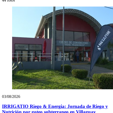
44 fotos
03/08/2026
IRRIGATIO Riego & Energia: Jornada de Riego y
Nutrición por goteo subterraneo en Villaguay