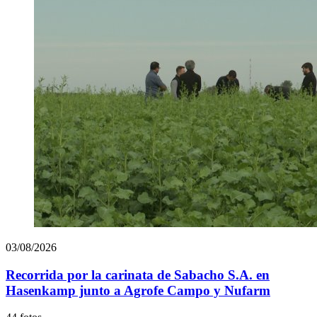
03/08/2026
Recorrida por la carinata de Sabacho S.A. en
Hasenkamp junto a Agrofe Campo y Nufarm