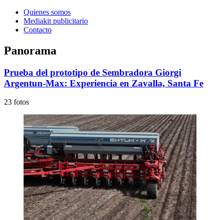
Quienes somos
Mediakit publicitario
Contacto
Panorama
Prueba del prototipo de Sembradora Giorgi
Argentun-Max: Experiencia en Zavalla, Santa Fe
23 fotos