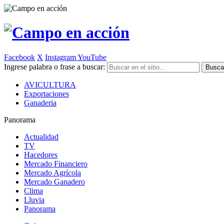
Facebook
X
Instagram
YouTube
Ingrese palabra o frase a buscar:
AVICULTURA
Exportaciones
Ganaderia
Panorama
Actualidad
TV
Hacedores
Mercado Financiero
Mercado Agrícola
Mercado Ganadero
Clima
Lluvia
Panorama