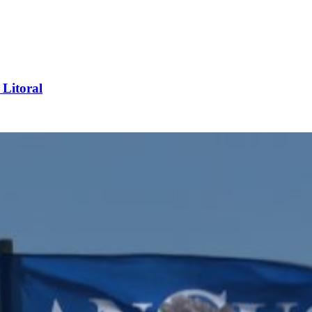
 Litoral