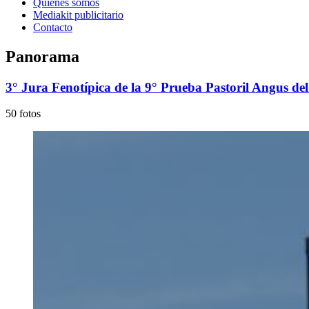
Quienes somos
Mediakit publicitario
Contacto
Panorama
3° Jura Fenotípica de la 9° Prueba Pastoril Angus del
50 fotos