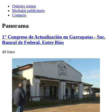
Quienes somos
Mediakit publicitario
Contacto
Panorama
1° Congreso de Actualización en Garrapatas - Soc.
Ruural de Federal, Entre Ríos
49 fotos