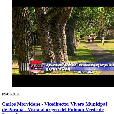
09/01/2026
Carlos Morvidone - Vicedirector Vivero Municipal
de Paraná - Visita al origen del Pulmón Verde de