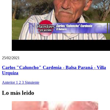
25/02/2021
Carlos "Caluncho" Cardenia - Balsa Paraná - Villa
Urquiza
Anterior
1
2
3
Siguiente
Lo más leido