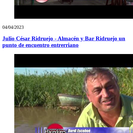
04/04/2023
Julio César Ridruejo - Almacén y Bar Ridruejo un
punto de encuentro entrerriano