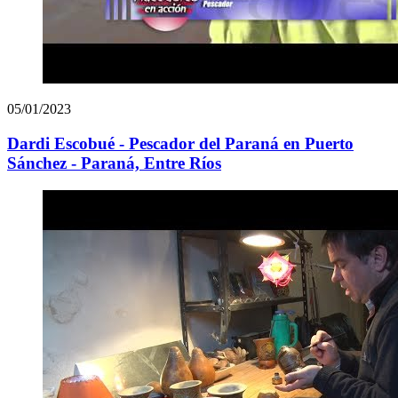
05/01/2023
Dardi Escobué - Pescador del Paraná en Puerto
Sánchez - Paraná, Entre Ríos