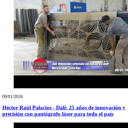
09/01/2026
Héctor Raúl Palacios - Dalí: 25 años de innovación y
precisión con pantógrafo láser para todo el país