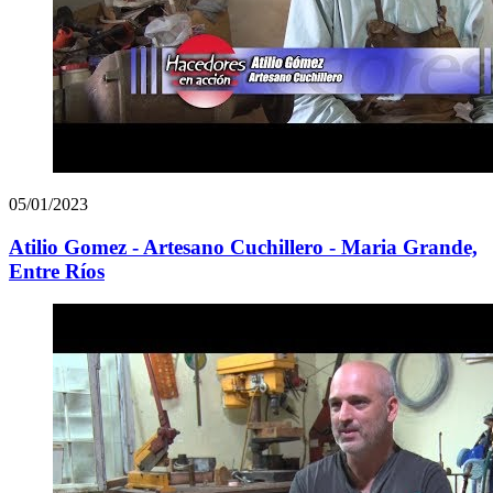
05/01/2023
Atilio Gomez - Artesano Cuchillero - Maria Grande,
Entre Ríos