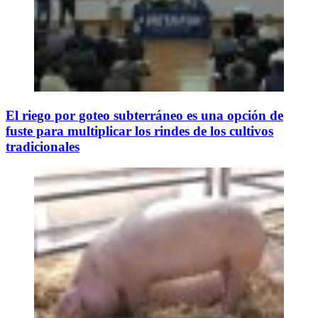
El riego por goteo subterráneo es una opción de
fuste para multiplicar los rindes de los cultivos
tradicionales