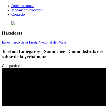
Quienes somos
Mediakit publicitario
Contacto
Hacedores
En el marco de la Fiesta Nacional del Mate
Josefina Lopegaray - Sommelier - Como disfrutar el
sabor de la yerba mate
Compartir en