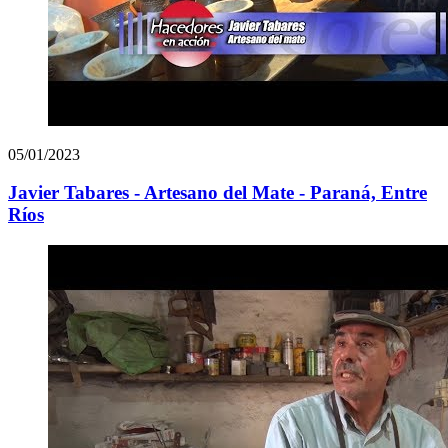
05/01/2023
Javier Tabares - Artesano del Mate - Paraná, Entre
Ríos