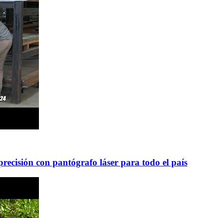
precisión con pantógrafo láser para todo el país