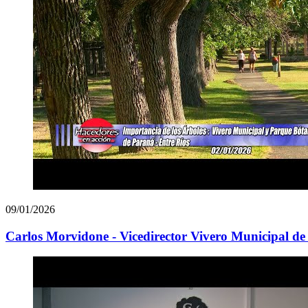
09/01/2026
Carlos Morvidone - Vicedirector Vivero Municipal de