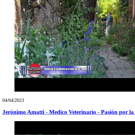
04/04/2023
Jerónimo Amatti - Medico Veterinario - Pasión por la