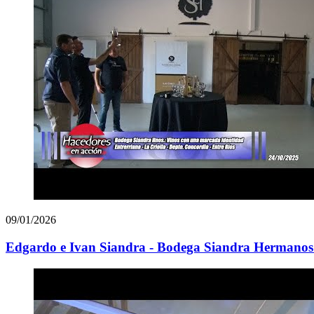
09/01/2026
Edgardo e Ivan Siandra - Bodega Siandra Hermanos 