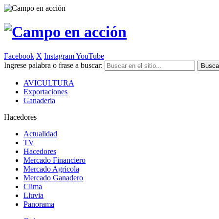
Facebook
X
Instagram
YouTube
Ingrese palabra o frase a buscar:
AVICULTURA
Exportaciones
Ganaderia
Hacedores
Actualidad
TV
Hacedores
Mercado Financiero
Mercado Agrícola
Mercado Ganadero
Clima
Lluvia
Panorama