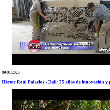
09/01/2026
Héctor Raúl Palacios - Dalí: 25 años de innovación y 