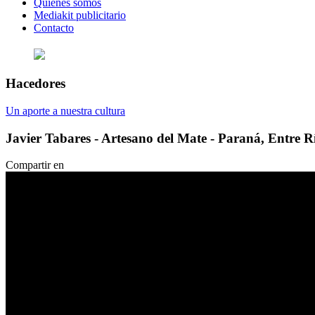
Quienes somos
Mediakit publicitario
Contacto
Hacedores
Un aporte a nuestra cultura
Javier Tabares - Artesano del Mate - Paraná, Entre R
Compartir en