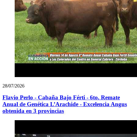
28/07/2026
Flavio Perlo - Cabaña Bajo Férti - 6to. Remate
Anual de Genética L’Arachide - Excelencia Angus
obtenida en 3 provincias