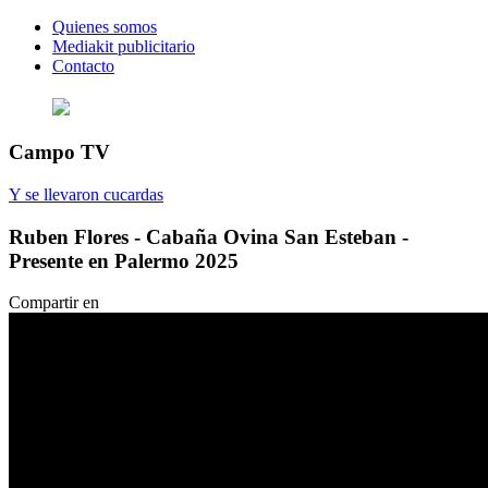
Quienes somos
Mediakit publicitario
Contacto
Campo TV
Y se llevaron cucardas
Ruben Flores - Cabaña Ovina San Esteban -
Presente en Palermo 2025
Compartir en