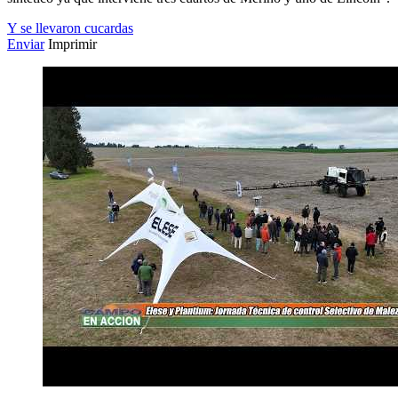
Y se llevaron cucardas
Enviar
Imprimir