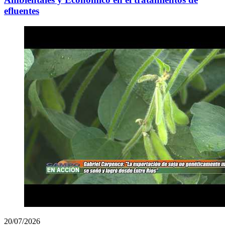
efluentes
20/07/2026