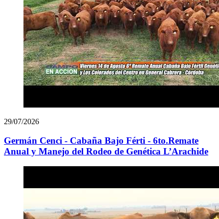
29/07/2026
Germán Cenci - Cabaña Bajo Férti - 6to.Remate
Anual y Manejo del Rodeo de Genética L’Arachide