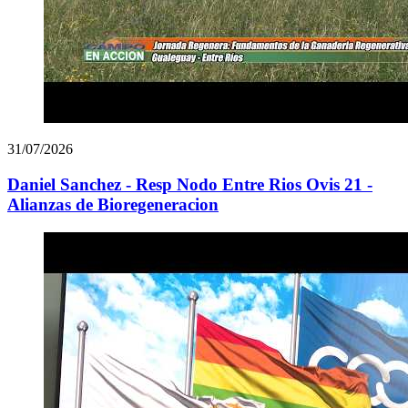
31/07/2026
Daniel Sanchez - Resp Nodo Entre Rios Ovis 21 -
Alianzas de Bioregeneracion