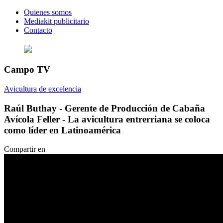
Quienes somos
Mediakit publicitario
Contacto
Campo TV
Avicultura de excelencia
Raúl Buthay - Gerente de Producción de Cabaña
Avícola Feller - La avicultura entrerriana se coloca
como líder en Latinoamérica
Compartir en