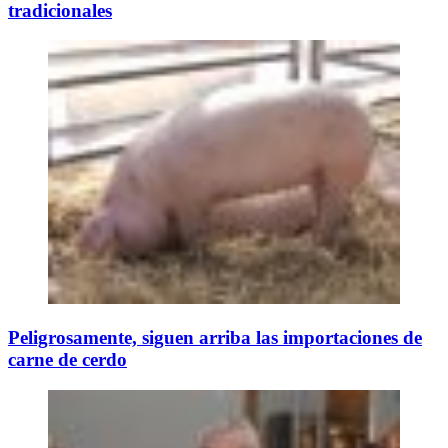
tradicionales
Peligrosamente, siguen arriba las importaciones de
carne de cerdo