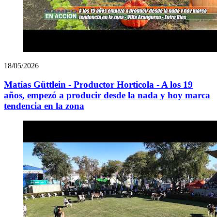
18/05/2026
Matías Güttlein - Productor Horticola - A los 19
años, empezó a producir desde la nada y hoy marca
tendencia en la zona