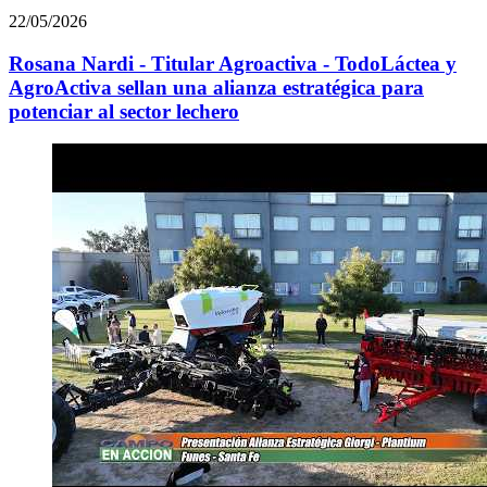
22/05/2026
Rosana Nardi - Titular Agroactiva - TodoLáctea y
AgroActiva sellan una alianza estratégica para
potenciar al sector lechero