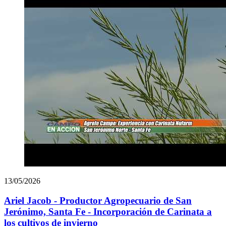
13/05/2026
Ariel Jacob - Productor Agropecuario de San
Jerónimo, Santa Fe - Incorporación de Carinata a
los cultivos de invierno