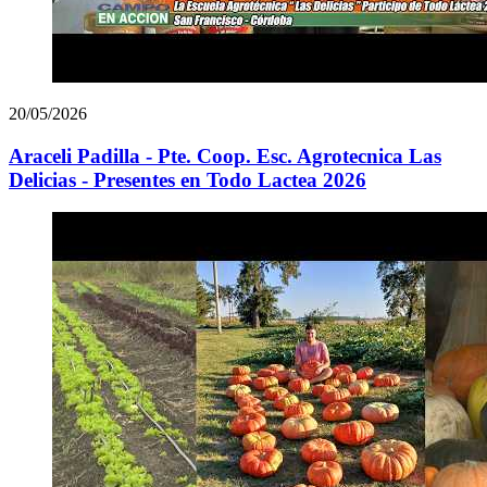
20/05/2026
Araceli Padilla - Pte. Coop. Esc. Agrotecnica Las
Delicias - Presentes en Todo Lactea 2026