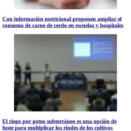
Con información nutricional proponen ampliar el
consumo de carne de cerdo en escuelas y hospitales
El riego por goteo subterráneo es una opción de
fuste para multiplicar los rindes de los cultivos