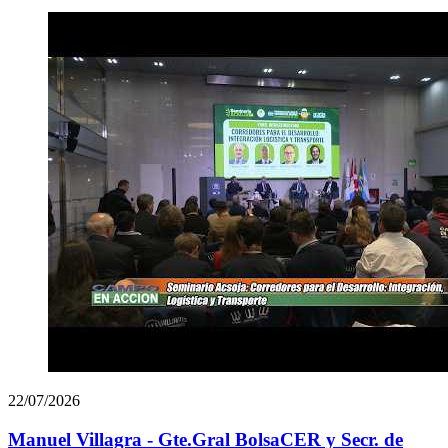
22/07/2026
Manuel Villagra - Gte.Gral BolsaCER y Secr. de