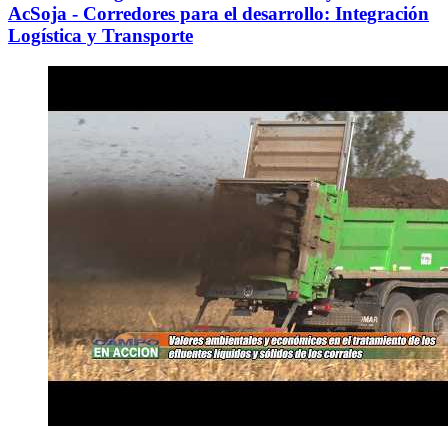
AcSoja - Corredores para el desarrollo: Integración
Logística y Transporte