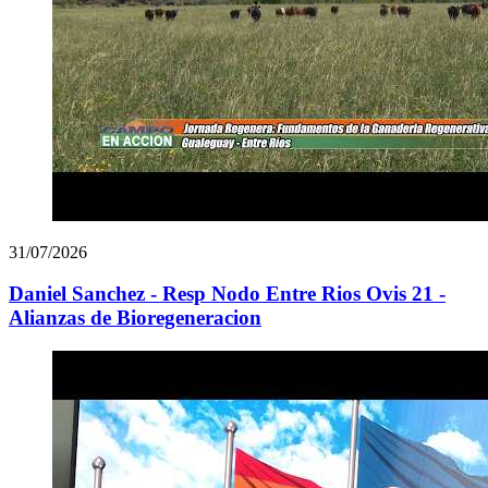
31/07/2026
Daniel Sanchez - Resp Nodo Entre Rios Ovis 21 -
Alianzas de Bioregeneracion