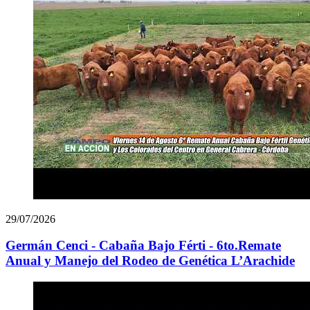
29/07/2026
Germán Cenci - Cabaña Bajo Férti - 6to.Remate
Anual y Manejo del Rodeo de Genética L’Arachide