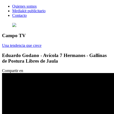
Quienes somos
Mediakit publicitario
Contacto
Campo TV
Una tendencia que crece
Eduardo Godano - Avícola 7 Hermanos - Gallinas
de Postura Libres de Jaula
Compartir en