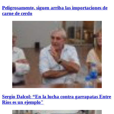
Peligrosamente, siguen arriba las importaciones de
carne de cerdo
Sergio Dalcol: “En la lucha contra garrapatas Entre
Ríos es un ejemplo"