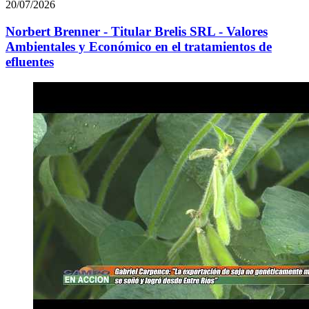
20/07/2026
Norbert Brenner - Titular Brelis SRL - Valores
Ambientales y Económico en el tratamientos de
efluentes