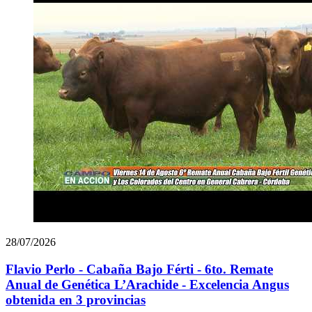
28/07/2026
Flavio Perlo - Cabaña Bajo Férti - 6to. Remate
Anual de Genética L’Arachide - Excelencia Angus
obtenida en 3 provincias