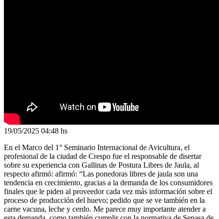
19/05/2025
04:48 hs
En el Marco del 1° Seminario Internacional de Avicultura, el
profesional de la ciudad de Crespo fue el responsable de disertar
sobre su experiencia con Gallinas de Postura Libres de Jaula, al
respecto afirmó: afirmó: “Las ponedoras libres de jaula son una
tendencia en crecimiento, gracias a la demanda de los consumidores
finales que le piden al proveedor cada vez más información sobre el
proceso de producción del huevo; pedido que se ve también en la
carne vacuna, leche y cerdo. Me parece muy importante atender a
esta demanda, como también cumplir con la normativa de Senasa de