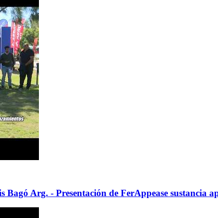
is Bagó Arg. - Presentación de FerAppease sustancia 