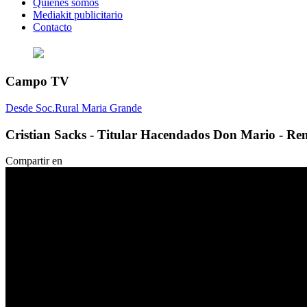
Quienes somos
Mediakit publicitario
Contacto
Campo TV
Desde Soc.Rural Maria Grande
Cristian Sacks - Titular Hacendados Don Mario - Re
Compartir en