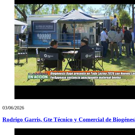
03/06/2026
Rodrigo Garris, Gte Técnico y Comercial de Biogénes