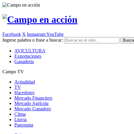
Facebook
X
Instagram
YouTube
Ingrese palabra o frase a buscar:
AVICULTURA
Exportaciones
Ganaderia
Campo TV
Actualidad
TV
Hacedores
Mercado Financiero
Mercado Agrícola
Mercado Ganadero
Clima
Lluvia
Panorama