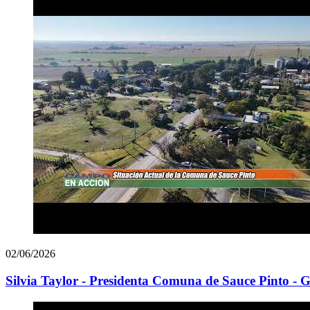
02/06/2026
Silvia Taylor - Presidenta Comuna de Sauce Pinto -