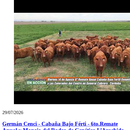
29/07/2026
Germán Cenci - Cabaña Bajo Férti - 6to.Remate