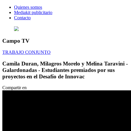
Quienes somos
Mediakit publicitario
Contacto
Campo TV
TRABAJO CONJUNTO
Camila Duran, Milagros Morelo y Melina Taravini -
Galardonadas - Estudiantes premiados por sus
proyectos en el Desafío de Innovac
Compartir en