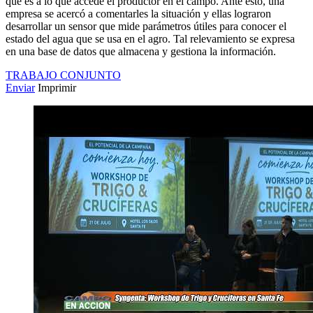
que es a lo que accede el productor en el campo. Ante esto, una
empresa se acercó a comentarles la situación y ellas lograron
desarrollar un sensor que mide parámetros útiles para conocer el
estado del agua que se usa en el agro. Tal relevamiento se expresa
en una base de datos que almacena y gestiona la información.
TRABAJO CONJUNTO
Enviar
Imprimir