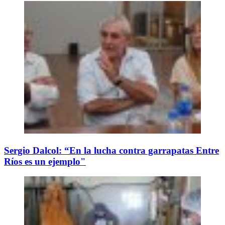
Sergio Dalcol: “En la lucha contra garrapatas Entre
Ríos es un ejemplo"