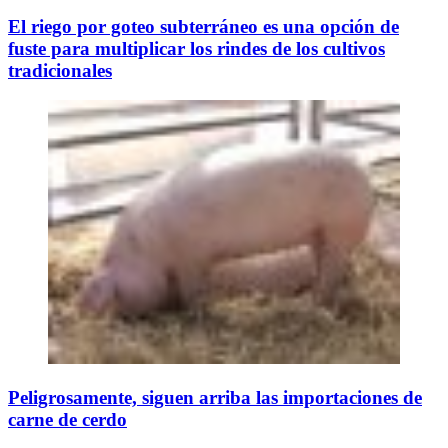
El riego por goteo subterráneo es una opción de
fuste para multiplicar los rindes de los cultivos
tradicionales
Peligrosamente, siguen arriba las importaciones de
carne de cerdo