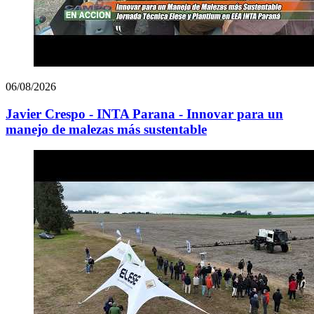
06/08/2026
Javier Crespo - INTA Parana - Innovar para un
manejo de malezas más sustentable