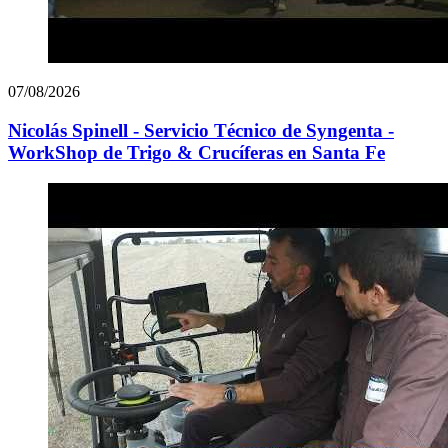
07/08/2026
Nicolás Spinell - Servicio Técnico de Syngenta -
WorkShop de Trigo & Crucíferas en Santa Fe