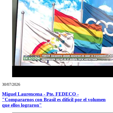
30/07/2026
Miguel Laurencena - Pte. FEDECO -
"Compararnos con Brasil es difícil por el volumen
que ellos lograron"