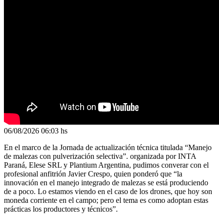
06/08/2026
06:03 hs
En el marco de la Jornada de actualización técnica titulada “Manejo
de malezas con pulverización selectiva”. organizada por INTA
Paraná, Elese SRL y Plantium Argentina, pudimos converar con el
profesional anfitrión Javier Crespo, quien ponderó que “la
innovación en el manejo integrado de malezas se está produciendo
de a poco. Lo estamos viendo en el caso de los drones, que hoy son
moneda corriente en el campo; pero el tema es como adoptan estas
prácticas los productores y técnicos”.