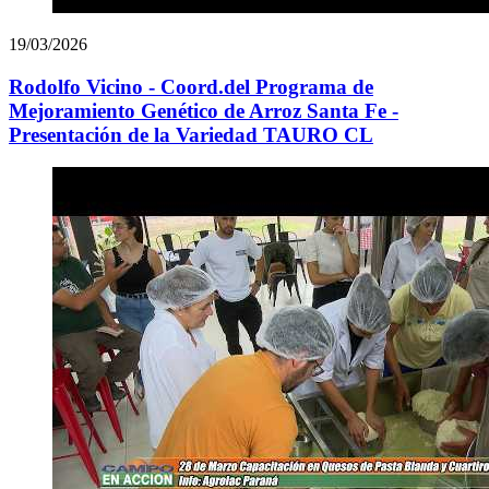
19/03/2026
Rodolfo Vicino - Coord.del Programa de
Mejoramiento Genético de Arroz Santa Fe -
Presentación de la Variedad TAURO CL