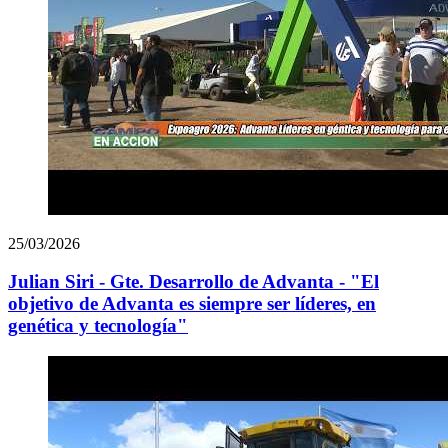
25/03/2026
Julian Siri - Gte. Desarrollo de Advanta - "El
objetivo de Advanta es siempre ser líderes, en
genética y tecnología"