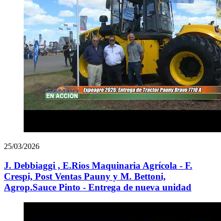
25/03/2026
J. Debbiaggi , E.Rios Maquinaria Agrícola - F.
Crespi, Post Ventas Pauny y M. Bettoni,
Agrop.Sauce Pinto - Entrega de nueva unidad