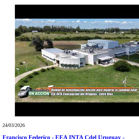
24/03/2026
Francisco Federico - EEA INTA Cdel Uruguay -