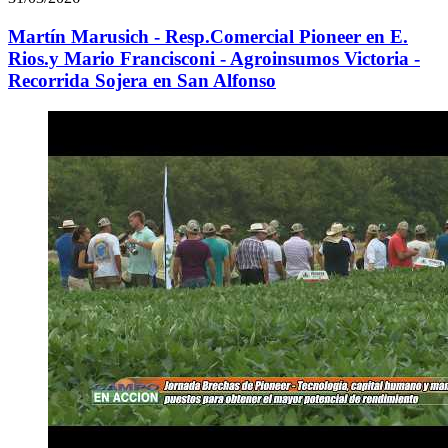
Martín Marusich - Resp.Comercial Pioneer en E.
Rios.y Mario Francisconi - Agroinsumos Victoria -
Recorrida Sojera en San Alfonso