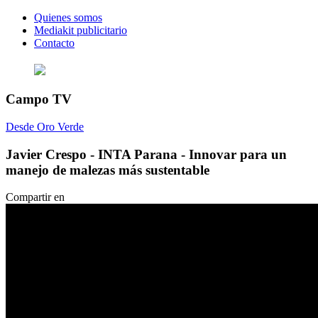
Quienes somos
Mediakit publicitario
Contacto
Campo TV
Desde Oro Verde
Javier Crespo - INTA Parana - Innovar para un
manejo de malezas más sustentable
Compartir en