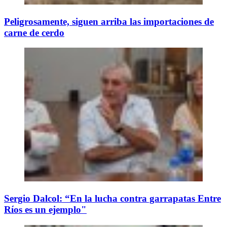
Peligrosamente, siguen arriba las importaciones de
carne de cerdo
Sergio Dalcol: “En la lucha contra garrapatas Entre
Ríos es un ejemplo"