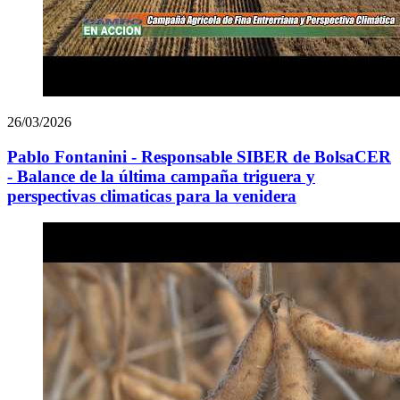
26/03/2026
Pablo Fontanini - Responsable SIBER de BolsaCER
- Balance de la última campaña triguera y
perspectivas climaticas para la venidera